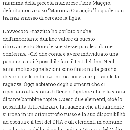
mamma della piccola mazarese Piera Maggio,
definita non a caso “Mamma Coraggio” la quale non
ha mai smesso di cercare la figlia.
L’avvocato Frazzitta ha parlato anche
dell’importante duplice valore di questo
ritrovamento. Sono le sue stesse parole a darne
conferma. «Ciò che conta è avere individuato una
persona a cui è possibile fare il test del dna. Negli
anni, molte segnalazioni sono finite nulla perché
davano delle indicazioni ma poi era impossibile la
ragazza. Oggi abbiamo degli elementi che ci
riportano alla storia di Denise Pipitone che è la storia
di tante bambine rapite. Questi due elementi, cioè la
possibilità di localizzare la ragazza che attualmente
si trova in un orfanotrofio russo e la sua disponibilità
ad eseguire il test del DNA e gli elementi in comune
con la storia della piccola rapita a Mazara del Vallo,