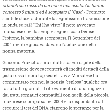
orfanotrofio russo da cui non è mai uscita. Gli hanno
concesso 5 minuti ed è scoppiato il “Caso
”» Promette
scintille stasera durante la seguitissima trasmissione
in onda su rai3 “Chi l’ha visto” il noto avvocato
marsalese che da sempre segue il caso Denise
Pipitone, la bambina scomparsa l’1 Settembre del
2004 mentre giocava davanti l’abitazione della
nonna materna.
Giacomo Frazzitta sarà infatti stasera ospite della
trasmissione dove racconterà gli inediti dettagli della
pista russa finora top secret. L’avv. Marsalese ha
commentato con noi la notizia “esplosa” qualche ora
fa su tutti i giornali. Il ritrovamento di una ragazza
dai tratti somatici compatibili con quelli della piccola
mazarese scomparsa nel 2004 e la disponibilità ad
eseguire il test del DNA, riaprono le speranze per la