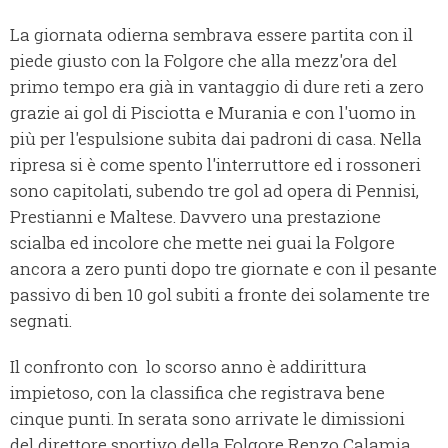
La giornata odierna sembrava essere partita con il
piede giusto con la Folgore che alla mezz'ora del
primo tempo era già in vantaggio di dure reti a zero
grazie ai gol di Pisciotta e Murania e con l'uomo in
più per l'espulsione subita dai padroni di casa. Nella
ripresa si è come spento l'interruttore ed i rossoneri
sono capitolati, subendo tre gol ad opera di Pennisi,
Prestianni e Maltese. Davvero una prestazione
scialba ed incolore che mette nei guai la Folgore
ancora a zero punti dopo tre giornate e con il pesante
passivo di ben 10 gol subiti a fronte dei solamente tre
segnati.
Il confronto con lo scorso anno è addirittura
impietoso, con la classifica che registrava bene
cinque punti. In serata sono arrivate le dimissioni
del
direttore sportivo della Folgore Renzo Calamia,