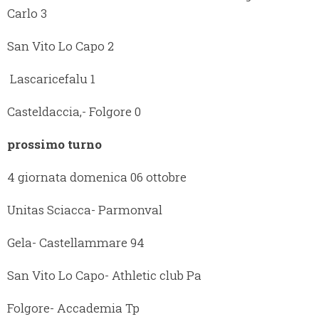
Carlo 3
San Vito Lo Capo 2
Lascaricefalu 1
Casteldaccia,- Folgore 0
prossimo turno
4 giornata domenica 06 ottobre
Unitas Sciacca- Parmonval
Gela- Castellammare 94
San Vito Lo Capo- Athletic club Pa
Folgore- Accademia Tp