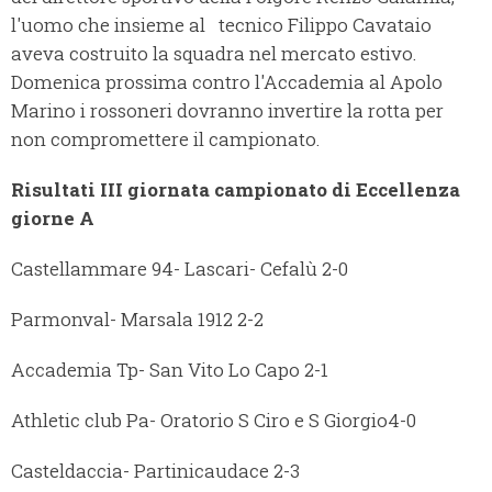
l'uomo che insieme al tecnico Filippo Cavataio
aveva costruito la squadra nel mercato estivo.
Domenica prossima contro l'Accademia al Apolo
Marino i rossoneri dovranno invertire la rotta per
non compromettere il campionato.
Risultati III giornata campionato di Eccellenza
giorne A
Castellammare 94- Lascari- Cefalù 2-0
Parmonval- Marsala 1912 2-2
Accademia Tp- San Vito Lo Capo 2-1
Athletic club Pa- Oratorio S Ciro e S Giorgio4-0
Casteldaccia- Partinicaudace 2-3