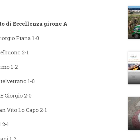
to di Eccellenza girone A
iorgio Piana 1-0
telbuono 2-1
ermo 1-2
telvetrano 1-0
E Giorgio 2-0
San Vito Lo Capo 2-1
 2-1
ani 1-3