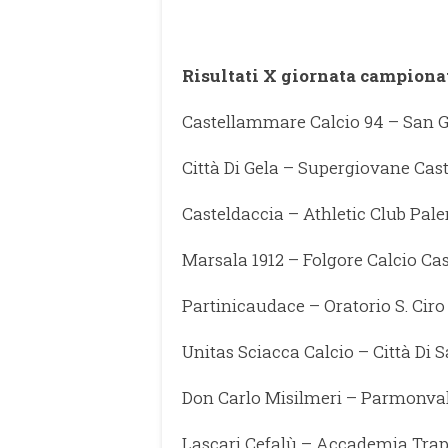
Risultati X giornata campiona
Castellammare Calcio 94 – San G
Città Di Gela – Supergiovane Cas
Casteldaccia – Athletic Club Pal
Marsala 1912 – Folgore Calcio Cas
Partinicaudace – Oratorio S. Ciro 
Unitas Sciacca Calcio – Città Di 
Don Carlo Misilmeri – Parmonval
Lascari Cefalù – Accademia Trap