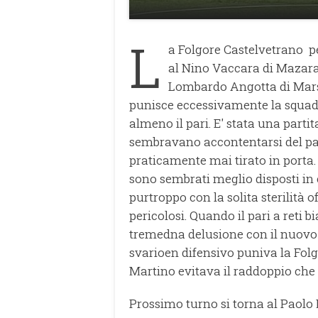
L
a Folgore Castelvetrano pe
al Nino Vaccara di Mazara d
Lombardo Angotta di Marsal
punisce eccessivamente la squad
almeno il pari. E' stata una parti
sembravano accontentarsi del par
praticamente mai tirato in porta.
sono sembrati meglio disposti in
purtroppo con la solita sterilità
pericolosi. Quando il pari a reti 
tremedna delusione con il nuovo
svarioen difensivo puniva la Folgo
Martino evitava il raddoppio che
Prossimo turno si torna al Paolo