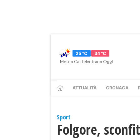
25 °C
34 °C
Meteo Castelvetrano Oggi
ATTUALITÀ
CRONACA
Sport
Folgore, sconfi