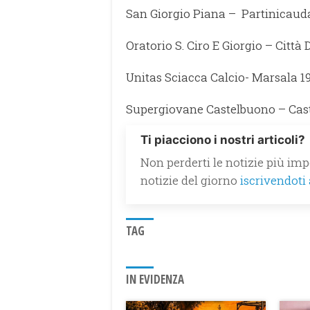
San Giorgio Piana – Partinicaud
Oratorio S. Ciro E Giorgio – Città 
Unitas Sciacca Calcio- Marsala 1
Supergiovane Castelbuono – Cas
Ti piacciono i nostri articoli?
Non perderti le notizie più impo
notizie del giorno
iscrivendoti
TAG
IN EVIDENZA