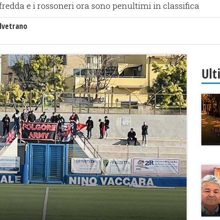
 fredda e i rossoneri ora sono penultimi in classifica
lvetrano
Ult