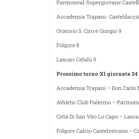
Parmonval-Supergiovane Castelbu
Accademia Trapani- Casteldaccia
Oratorio S. Ciro e Giorgio 9
Folgore 8
Lascari Cefalù 5
Prossimo turno XI giornata 2
Accademia Trapani – Don Carlo 
Athletic Club Palermo – Parmon
Città Di San Vito Lo Capo – Lasca
Folgore Calcio Castelvetrano – C