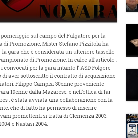
 pomeriggio sul campo del Fulgatore per la
ia di Promozione, Mister Stefano Pizzitola ha
la gara che è considerata un ulteriore tassello
campionato di Promozione. In calce all’articolo ,
i convocati per la gara intanto l’ ASD Folgore
di aver sottoscritto il contratto di acquisizione
lciatori: Filippo Campisi 30enne proveniente
ra 19enne dalla Mazarese, e nell’ottica di far
res , è stata avviata una collaborazione con la
te, che di fatto ha permesso di inserire
ovani promettenti si tratta di Clemenza 2003,
o 2004 e Nastasi 2004.