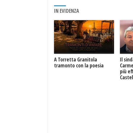
IN EVIDENZA
​A Torretta Granitola
Il sin
tramonto con la poesia
Carme
più ef
Caste