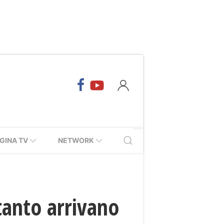
GINA TV
NETWORK
tanto arrivano