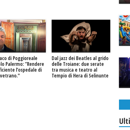
daco di Poggioreale
Dal jazz dei Beatles al grido
lo Palermo: “Rendere
delle Troiane: due serate
ficiente l’ospedale di
tra musica e teatro al
lvetrano."
Tempio di Hera di Selinunte
Ult