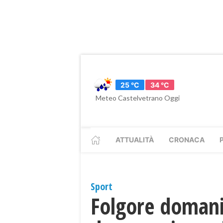
25 °C
34 °C
Meteo Castelvetrano Oggi
ATTUALITÀ
CRONACA
Sport
Folgore domani 