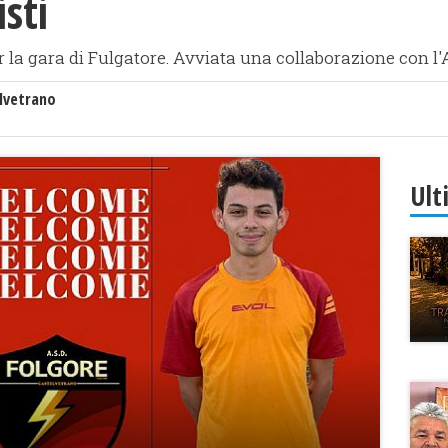
sti
r la gara di Fulgatore. Avviata una collaborazione con 
lvetrano
Ult