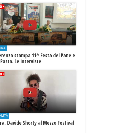
URA
erenza stampa 11^ Festa del Pane e
 Pasta. Le interviste
ALITÀ
a, Davide Shorty al Mezzo Festival