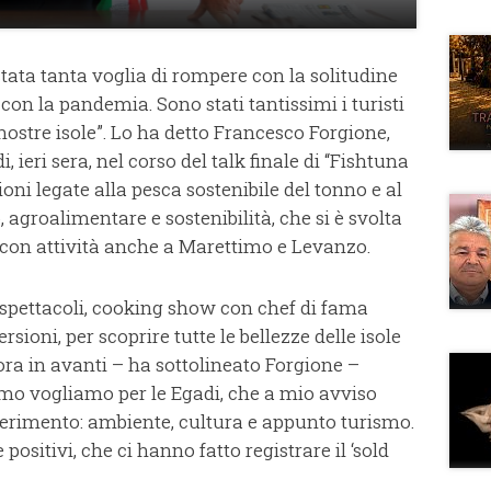
tata tanta voglia di rompere con la solitudine
con la pandemia. Sono stati tantissimi i turisti
 nostre isole”. Lo ha detto Francesco Forgione,
 ieri sera, nel corso del talk finale di “Fishtuna
ioni legate alla pesca sostenibile del tonno e al
, agroalimentare e sostenibilità, che si è svolta
 con attività anche a Marettimo e Levanzo.
 spettacoli, cooking show con chef di fama
sioni, per scoprire tutte le bellezze delle isole
D’ora in avanti – ha sottolineato Forgione –
smo vogliamo per le Egadi, che a mio avviso
iferimento: ambiente, cultura e appunto turismo.
sitivi, che ci hanno fatto registrare il ‘sold