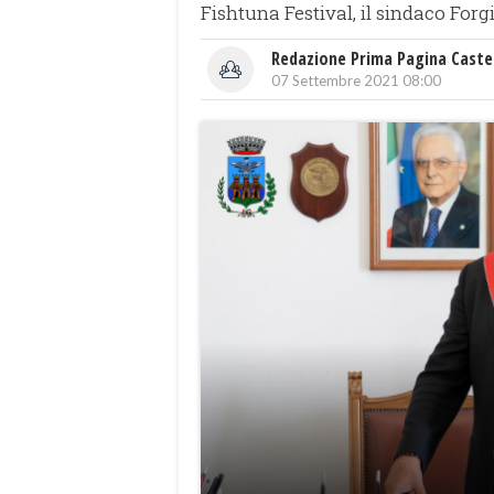
Fishtuna Festival, il sindaco Forg
Redazione Prima Pagina Caste
07 Settembre 2021 08:00