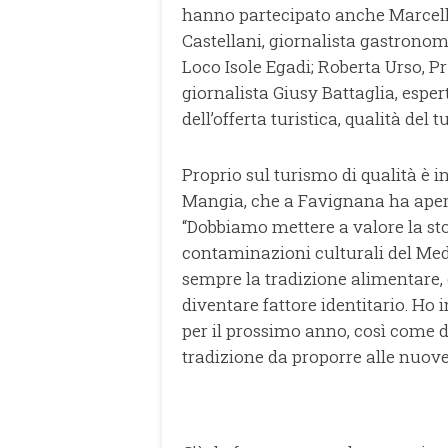
hanno partecipato anche Marcello
Castellani, giornalista gastrono
Loco Isole Egadi; Roberta Urso, Pr
giornalista Giusy Battaglia, esper
dell’offerta turistica, qualità del 
Proprio sul turismo di qualità è 
Mangia, che a Favignana ha apert
“Dobbiamo mettere a valore la stor
contaminazioni culturali del Med
sempre la tradizione alimentare, 
diventare fattore identitario. Ho 
per il prossimo anno, così come d
tradizione da proporre alle nuove