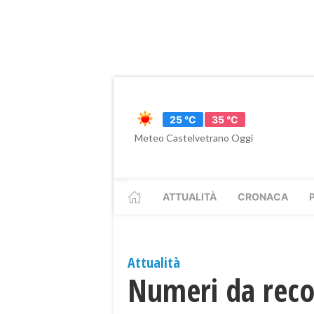
25 °C
35 °C
Meteo Castelvetrano Oggi
ATTUALITÀ
CRONACA
Attualità
Numeri da recor