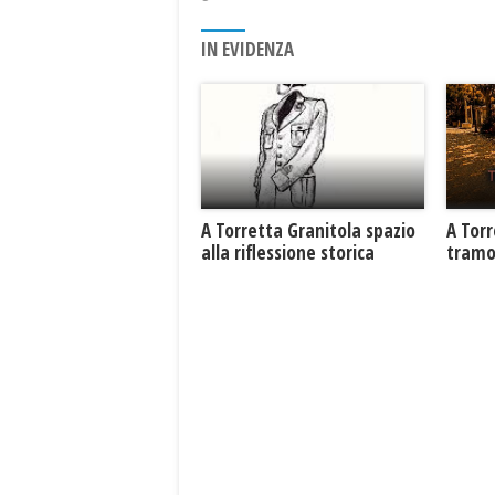
IN EVIDENZA
​A Torretta Granitola spazio
​A Tor
alla riflessione storica
tramo