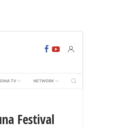
GINA TV
NETWORK
una Festival