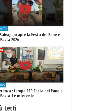
ALITÀ
Salvaggio apre la Festa del Pane e
 Pasta 2026
URA
erenza stampa 11^ Festa del Pane e
 Pasta. Le interviste
iù Letti