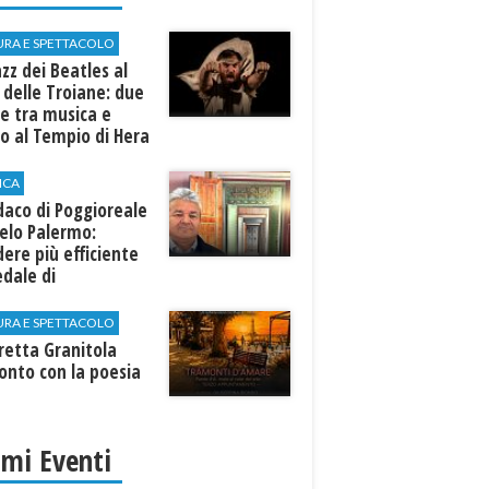
URA E SPETTACOLO
azz dei Beatles al
 delle Troiane: due
e tra musica e
o al Tempio di Hera
linunte
ICA
ndaco di Poggioreale
elo Palermo:
ere più efficiente
edale di
elvetrano."
URA E SPETTACOLO
rretta Granitola
onto con la poesia
imi Eventi