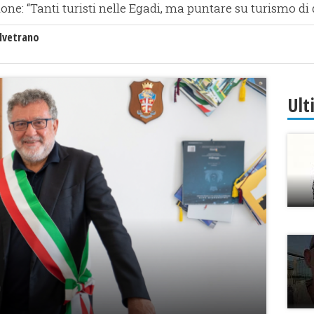
ione: “Tanti turisti nelle Egadi, ma puntare su turismo di 
lvetrano
Ult