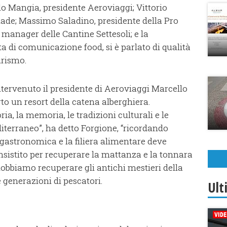
 Mangia, presidente Aeroviaggi; Vittorio
made; Massimo Saladino, presidente della Pro
 manager delle Cantine Settesoli; e la
ta di comunicazione food, si è parlato di qualità
turismo.
intervenuto il presidente di Aeroviaggi Marcello
o un resort della catena alberghiera.
ia, la memoria, le tradizioni culturali e le
iterraneo”, ha detto Forgione, “ricordando
gastronomica e la filiera alimentare deve
insistito per recuperare la mattanza e la tonnara
obbiamo recuperare gli antichi mestieri della
 generazioni di pescatori.
Ult