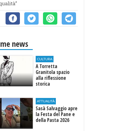
qualità”
ime news
CULTURA
​A Torretta
Granitola spazio
alla riflessione
storica
ATTUALITÀ
Sasà Salvaggio apre
la Festa del Pane e
della Pasta 2026