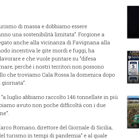
urismo di massa e dobbiamo essere
anno una sostenibilità limitata”. Forgione a
legato anche alla vicinanza di Favignana alla
do incentiva le gite mordi e fuggi, ha
lavorare e che vuole puntare su “difesa
mare, perché i nostri territori non possono
ello che troviamo Cala Rossa la domenica dopo
 giornata”.
 “a luglio abbiamo raccolto 146 tonnellate in più
Abbiamo avuto non poche difficoltà con i due
ne”.
arco Romano, direttore del Giornale di Sicilia,
del turismo in tempi di pandemia” e al quale