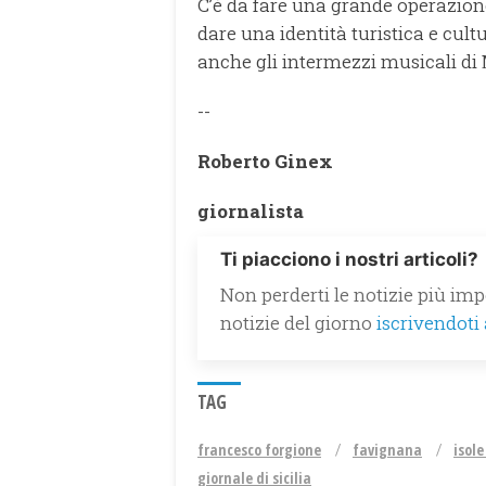
C’è da fare una grande operazione
dare una identità turistica e cultu
anche gli intermezzi musicali di
--
Roberto Ginex
giornalista
Ti piacciono i nostri articoli?
Non perderti le notizie più impo
notizie del giorno
iscrivendoti
TAG
francesco forgione
favignana
isole
giornale di sicilia