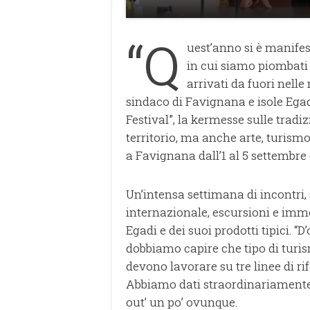
“Q
uest’anno si è manifes
in cui siamo piombati 
arrivati da fuori nelle
sindaco di Favignana e isole Egadi,
Festival”, la kermesse sulle tradiz
territorio, ma anche arte, turismo
a Favignana dall’1 al 5 settembre
Un’intensa settimana di incontri,
internazionale, escursioni e immer
Egadi e dei suoi prodotti tipici. “
dobbiamo capire che tipo di turi
devono lavorare su tre linee di r
Abbiamo dati straordinariamente po
out’ un po’ ovunque.