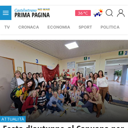
36 °C
TV
CRONACA
ECONOMIA
SPORT
POLITICA
ATTUALITÀ