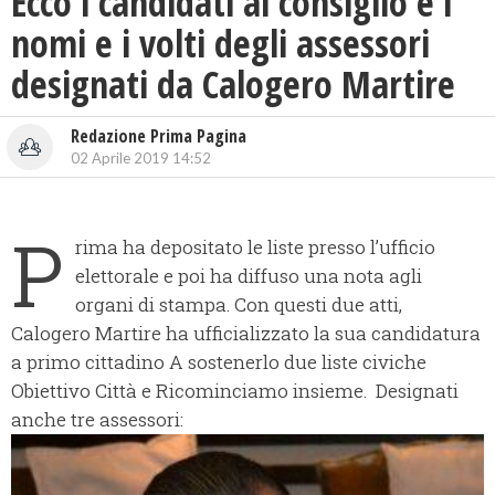
Ecco i candidati al consiglio e i
nomi e i volti degli assessori
designati da Calogero Martire
Redazione Prima Pagina
02 Aprile 2019 14:52
P
rima ha depositato le liste presso l’ufficio
elettorale e poi ha diffuso una nota agli
organi di stampa. Con questi due atti,
Calogero Martire ha ufficializzato la sua candidatura
a primo cittadino A sostenerlo due liste civiche
Obiettivo Città e Ricominciamo insieme. Designati
anche tre assessori: