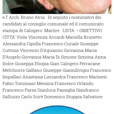
e l’ Arch. Bruno Atria Di seguito i nominativi dei
candidati al consiglio comunale ed il comunicato
stampa di Calogero Martire LISTA – OBIETTIVO
CITTA’ Viola Vincenza Accardi Mariella Brunetto
Alessandra Cipolla Francesco Curiale Giuseppe
Cuttone Vincenzo D’Aguanno Giovanna Maria
D’Angelo Giovanna Maria Di Simone Simona Anna
Dolce Giuseppa Etiopia Gian Calogero Ferracane
Melchiorre Galfano Giuseppe Giannilivigni Francesco
Impallari Anastasia Lisciandra Francesco Marinesi
Fabio Tommaso Messina Francesco Orlando
Francesco Parisi Gianluca Passiglia Gianfranco
Salluzzo Carlo Scirè Domenico Stuppia Salvatore