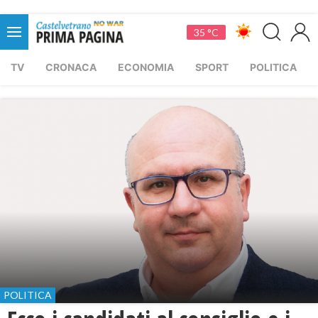
35 °C
TV
CRONACA
ECONOMIA
SPORT
POLITICA
POLITICA