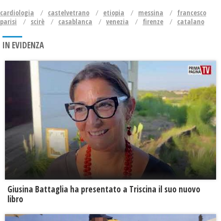
cardiologia
castelvetrano
etiopia
messina
francesco
parisi
scirè
casablanca
venezia
firenze
catalano
IN EVIDENZA
Giusina Battaglia ha presentato a Triscina il suo nuovo
libro