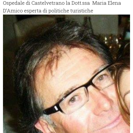
Ospedale di Castelvetrano la Dott.ssa Maria Elena
D’Amico esperta di politiche turistiche