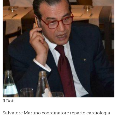
Il Dott.
Salvatore Martino coordinatore reparto cardiologia