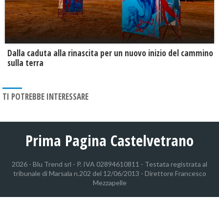
Dalla caduta alla rinascita per un nuovo inizio del cammino
sulla terra
TI POTREBBE INTERESSARE
Prima Pagina Castelvetrano
2026 - Blu Trend srl - P. IVA 02894610811 - Testata registrata al
tribunale di Marsala n.202 del 12/06/2013 - Direttore Francesco
Mezzapelle