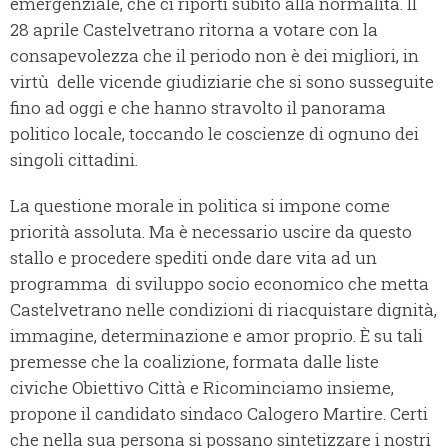
emergenziale, che ci riporti subito alla normalità. Il
28 aprile Castelvetrano ritorna a votare con la
consapevolezza che il periodo non è dei migliori, in
virtù delle vicende giudiziarie che si sono susseguite
fino ad oggi e che hanno stravolto il panorama
politico locale, toccando le coscienze di ognuno dei
singoli cittadini.
La questione morale in politica si impone come
priorità assoluta. Ma è necessario uscire da questo
stallo e procedere spediti onde dare vita ad un
programma di sviluppo socio economico che metta
Castelvetrano nelle condizioni di riacquistare dignità,
immagine, determinazione e amor proprio. È su tali
premesse che la coalizione, formata dalle liste
civiche Obiettivo Città e Ricominciamo insieme,
propone il candidato sindaco Calogero Martire. Certi
che nella sua persona si possano sintetizzare i nostri