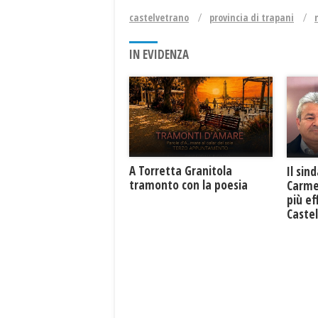
castelvetrano
provincia di trapani
IN EVIDENZA
​A Torretta Granitola
Il sin
tramonto con la poesia
Carme
più ef
Caste