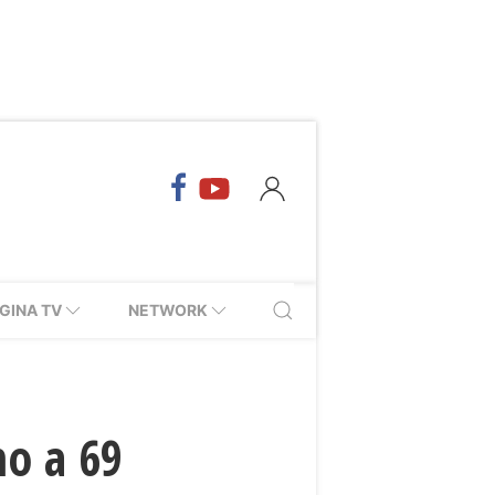
GINA TV
NETWORK
mo a 69