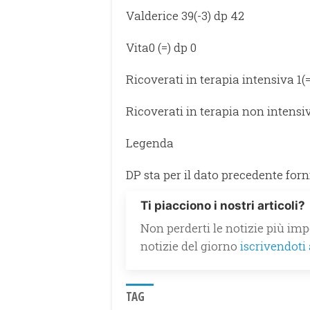
Valderice 39(-3) dp 42
Vita0 (=) dp 0
Ricoverati in terapia intensiva 1(=
Ricoverati in terapia non intensiv
Legenda
DP sta per il dato precedente for
Ti piacciono i nostri articoli?
Non perderti le notizie più impo
notizie del giorno
iscrivendoti
TAG