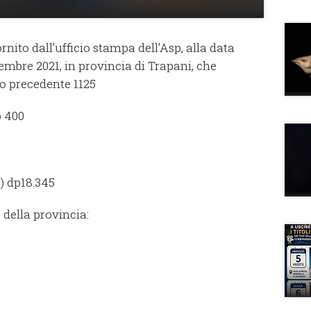
fornito dall’ufficio stampa dell’Asp, alla data
embre 2021, in provincia di Trapani, che
o precedente 1125
p 400
9) dp18.345
à della provincia: