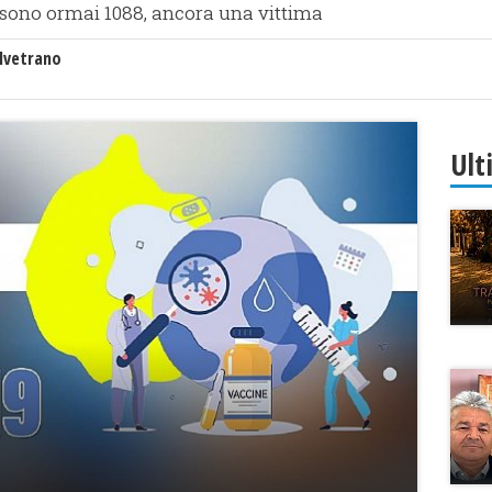
e sono ormai 1088, ancora una vittima
lvetrano
Ult