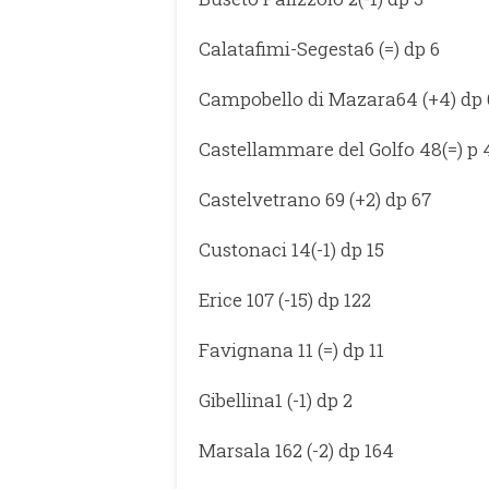
Calatafimi-Segesta6 (=) dp 6
Campobello di Mazara64 (+4) dp 
Castellammare del Golfo 48(=) p 
Castelvetrano 69 (+2) dp 67
Custonaci 14(-1) dp 15
Erice 107 (-15) dp 122
Favignana 11 (=) dp 11
Gibellina1 (-1) dp 2
Marsala 162 (-2) dp 164