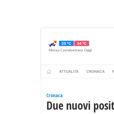
25 °C
34 °C
Meteo Castelvetrano Oggi
ATTUALITÀ
CRONACA
Cronaca
Due nuovi posit