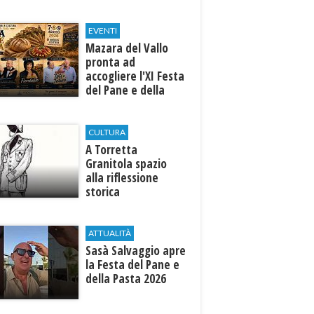
EVENTI
Mazara del Vallo
pronta ad
accogliere l'XI Festa
del Pane e della
Pasta
CULTURA
​A Torretta
Granitola spazio
alla riflessione
storica
ATTUALITÀ
Sasà Salvaggio apre
la Festa del Pane e
della Pasta 2026