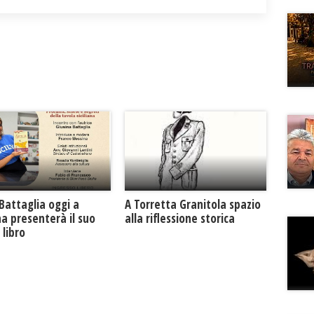
Battaglia oggi a
​A Torretta Granitola spazio
na presenterà il suo
alla riflessione storica
libro