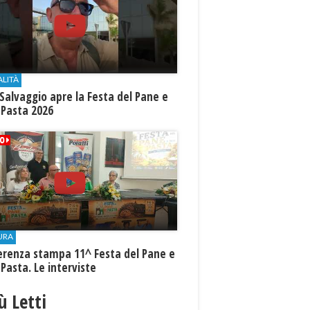
ALITÀ
Salvaggio apre la Festa del Pane e
 Pasta 2026
URA
erenza stampa 11^ Festa del Pane e
 Pasta. Le interviste
iù Letti