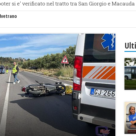
ter si e' verificato nel tratto tra San Giorgio e Macauda
lvetrano
Ult