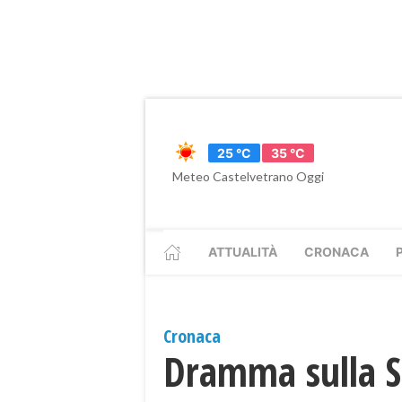
25 °C
35 °C
Meteo Castelvetrano Oggi
ATTUALITÀ
CRONACA
Cronaca
Dramma sulla Ss