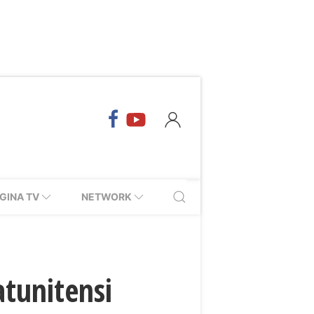
GINA TV
NETWORK
atunitensi