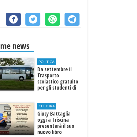
ime news
POLITICA
Da settembre il
Trasporto
scolastico gratuito
per gli studenti di
Marinella e Triscina
CULTURA
Giusy Battaglia
oggi a Triscina
presenterà il suo
nuovo libro