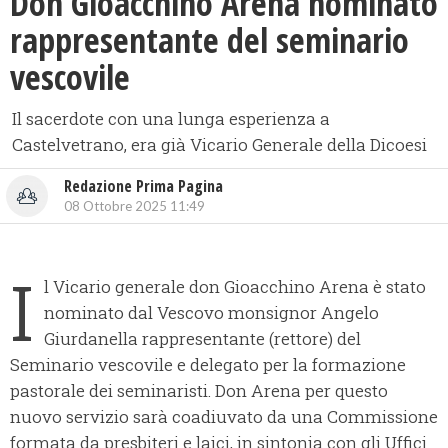
Don Gioacchino Arena nominato
rappresentante del seminario
vescovile
Il sacerdote con una lunga esperienza a
Castelvetrano, era già Vicario Generale della Dicoesi
Redazione Prima Pagina
08 Ottobre 2025 11:49
I
l Vicario generale don Gioacchino Arena è stato
nominato dal Vescovo monsignor Angelo
Giurdanella rappresentante (rettore) del
Seminario vescovile e delegato per la formazione
pastorale dei seminaristi. Don Arena per questo
nuovo servizio sarà coadiuvato da una Commissione
formata da presbiteri e laici, in sintonia con gli Uffici