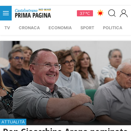
37 °C
TV
CRONACA
ECONOMIA
SPORT
POLITICA
ATTUALITÀ