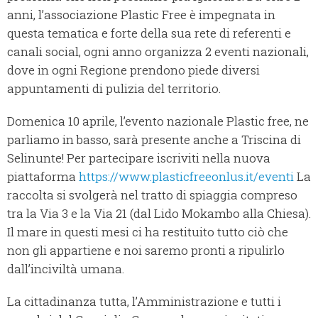
anni, l’associazione Plastic Free è impegnata in
questa tematica e forte della sua rete di referenti e
canali social, ogni anno organizza 2 eventi nazionali,
dove in ogni Regione prendono piede diversi
appuntamenti di pulizia del territorio.
Domenica 10 aprile, l’evento nazionale Plastic free, ne
parliamo in basso, sarà presente anche a Triscina di
Selinunte! Per partecipare iscriviti nella nuova
piattaforma
https://www.plasticfreeonlus.it/eventi
La
raccolta si svolgerà nel tratto di spiaggia compreso
tra la Via 3 e la Via 21 (dal Lido Mokambo alla Chiesa).
Il mare in questi mesi ci ha restituito tutto ciò che
non gli appartiene e noi saremo pronti a ripulirlo
dall’inciviltà umana.
La cittadinanza tutta, l’Amministrazione e tutti i