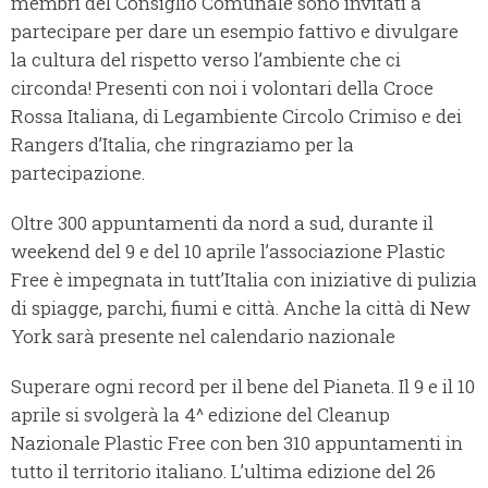
membri del Consiglio Comunale sono invitati a
partecipare per dare un esempio fattivo e divulgare
la cultura del rispetto verso l’ambiente che ci
circonda! Presenti con noi i volontari della Croce
Rossa Italiana, di Legambiente Circolo Crimiso e dei
Rangers d’Italia, che ringraziamo per la
partecipazione.
Oltre 300 appuntamenti da nord a sud, durante il
weekend del 9 e del 10 aprile l’associazione Plastic
Free è impegnata in tutt’Italia con iniziative di pulizia
di spiagge, parchi, fiumi e città. Anche la città di New
York sarà presente nel calendario nazionale
Superare ogni record per il bene del Pianeta. Il 9 e il 10
aprile si svolgerà la 4^ edizione del Cleanup
Nazionale Plastic Free con ben 310 appuntamenti in
tutto il territorio italiano. L’ultima edizione del 26