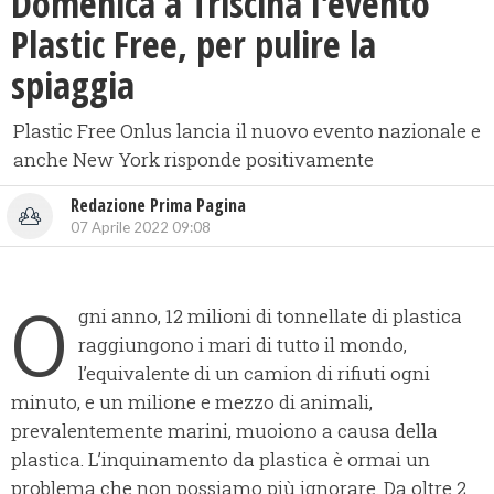
Domenica a Triscina l'evento
Plastic Free, per pulire la
spiaggia
Plastic Free Onlus lancia il nuovo evento nazionale e
anche New York risponde positivamente
Redazione Prima Pagina
07 Aprile 2022 09:08
O
gni anno, 12 milioni di tonnellate di plastica
raggiungono i mari di tutto il mondo,
l’equivalente di un camion di rifiuti ogni
minuto, e un milione e mezzo di animali,
prevalentemente marini, muoiono a causa della
plastica. L’inquinamento da plastica è ormai un
problema che non possiamo più ignorare. Da oltre 2