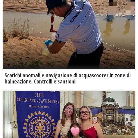
Scarichi anomali e navigazione di acquascooter in zone di
balneazione. Controlli e sanzioni