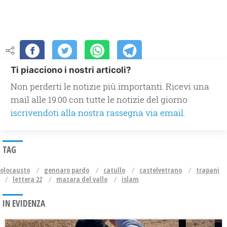
Ti piacciono i nostri articoli?
Non perderti le notizie più importanti. Ricevi una
mail alle 19.00 con tutte le notizie del giorno
iscrivendoti alla nostra rassegna via email.
TAG
olocausto
gennaro pardo
catullo
castelvetrano
trapani
lettera 22
mazara del vallo
islam
IN EVIDENZA