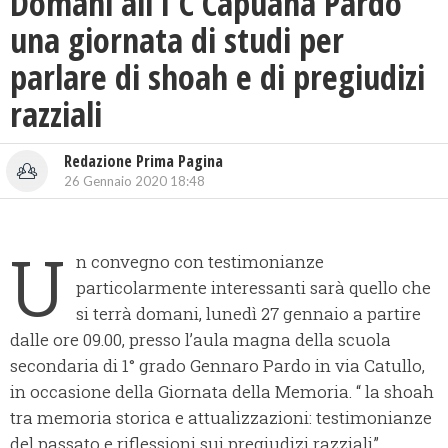
Domani all’I C Capuana Pardo
una giornata di studi per
parlare di shoah e di pregiudizi
razziali
Redazione Prima Pagina
26 Gennaio 2020 18:48
U
n convegno con testimonianze
particolarmente interessanti sarà quello che
si terrà domani, lunedì 27 gennaio a partire
dalle ore 09.00, presso l’aula magna della scuola
secondaria di 1° grado Gennaro Pardo in via Catullo,
in occasione della Giornata della Memoria. “ la shoah
tra memoria storica e attualizzazioni: testimonianze
del passato e riflessioni sui pregiudizi razziali”