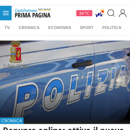
34 °C
TV
CRONACA
ECONOMIA
SPORT
POLITICA
CRONACA