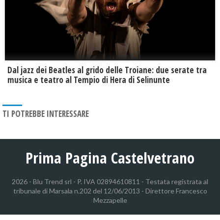
Dal jazz dei Beatles al grido delle Troiane: due serate tra
musica e teatro al Tempio di Hera di Selinunte
TI POTREBBE INTERESSARE
Prima Pagina Castelvetrano
2026 - Blu Trend srl - P. IVA 02894610811 - Testata registrata al
tribunale di Marsala n.202 del 12/06/2013 - Direttore Francesco
Mezzapelle