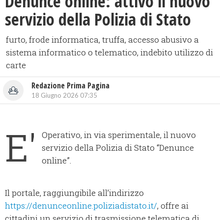
Denunce online: attivo il nuovo
servizio della Polizia di Stato
furto, frode informatica, truffa, accesso abusivo a
sistema informatico o telematico, indebito utilizzo di
carte
Redazione Prima Pagina
18 Giugno 2026 07:35
E'
Operativo, in via sperimentale, il nuovo
servizio della Polizia di Stato “Denunce
online”.
Il portale, raggiungibile all’indirizzo
https://denunceonline.poliziadistato.it/
, offre ai
cittadini un servizio di trasmissione telematica di