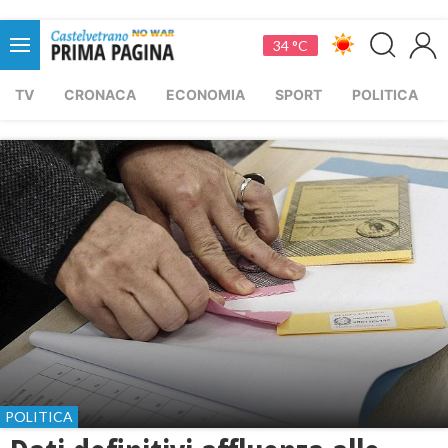
34 °C
TV
CRONACA
ECONOMIA
SPORT
POLITICA
POLITICA