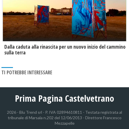
Dalla caduta alla rinascita per un nuovo inizio del cammino
sulla terra
TI POTREBBE INTERESSARE
Prima Pagina Castelvetrano
2026 - Blu Trend srl - P. IVA 02894610811 - Testata registrata al
tribunale di Marsala n.202 del 12/06/2013 - Direttore Francesco
Mezzapelle