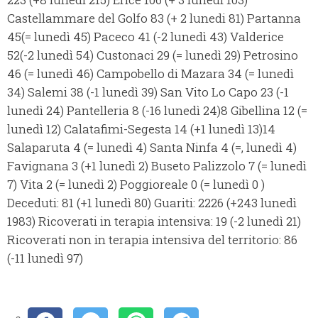
Castellammare del Golfo 83 (+ 2 lunedi 81) Partanna
45(= lunedì 45) Paceco 41 (-2 lunedì 43) Valderice
52(-2 lunedì 54) Custonaci 29 (= lunedì 29) Petrosino
46 (= lunedì 46) Campobello di Mazara 34 (= lunedì
34) Salemi 38 (-1 lunedì 39) San Vito Lo Capo 23 (-1
lunedì 24) Pantelleria 8 (-16 lunedì 24)8 Gibellina 12 (=
lunedì 12) Calatafimi-Segesta 14 (+1 lunedì 13)14
Salaparuta 4 (= lunedì 4) Santa Ninfa 4 (=, lunedì 4)
Favignana 3 (+1 lunedì 2) Buseto Palizzolo 7 (= lunedì
7) Vita 2 (= lunedì 2) Poggioreale 0 (= lunedì 0 )
Deceduti: 81 (+1 lunedì 80) Guariti: 2226 (+243 lunedì
1983) Ricoverati in terapia intensiva: 19 (-2 lunedì 21)
Ricoverati non in terapia intensiva del territorio: 86
(-11 lunedì 97)