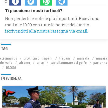
Ti piacciono i nostri articoli?
Non perderti le notizie più importanti. Ricevi una
mail alle 19.00 con tutte le notizie del giorno
iscrivendoti alla nostra rassegna via email.
TAG
coronavirus
provincia di trapani
trapani
marsala
mazara
del vallo
alcamo
erice
castellammare del golfo
partanna
paceco
IN EVIDENZA