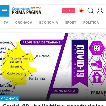
35 °C
TV
CRONACA
ECONOMIA
SPORT
POLITICA
CRONACA