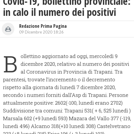
Covid-19, bollettino provinciale:
in calo il numero dei positivi
Redazione Prima Pagina
09 Dicembre 2020 18:26
B
ollettino aggiornato ad oggi, mercoledì 9
dicembre 2020, relativo al numero dei positivi
al Coronavirus in Provincia di Trapani. Tra
parentesi, trovate l’incremento o il decremento
rispetto alla giornata di lunedì 7 dicembre 2020,
secondo i numeri forniti dall’Asp di Trapani. Persone
attualmente positive: 2602(-100, lunedì erano 2702)
Suddivisione tra comuni: Trapani 531( + 6, 525 lunedì )
Marsala 602 (+9 lunedì 593) Mazara del Vallo 377 (-119,
lunedi 496) Alcamo 318(+10 lunedì 308) Castelvetrano
223 (+8 lunedì 215) Erice 106 (+ 3 lunedì 103)