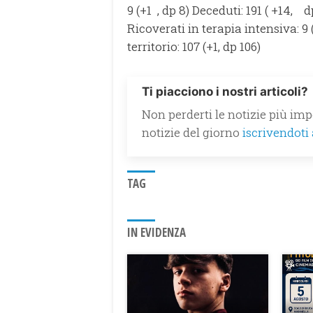
9 (+1 , dp 8) Deceduti: 191 ( +14, 
Ricoverati in terapia intensiva: 9 
territorio: 107 (+1, dp 106)
Ti piacciono i nostri articoli?
Non perderti le notizie più impo
notizie del giorno
iscrivendoti
TAG
IN EVIDENZA