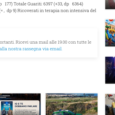
dp 177) Totale Guariti: 6397 (+33, dp 6364)
(= , dp 9) Ricoverati in terapia non intensiva del
rtanti. Ricevi una mail alle 19.00 con tutte le
 alla nostra rassegna via email.