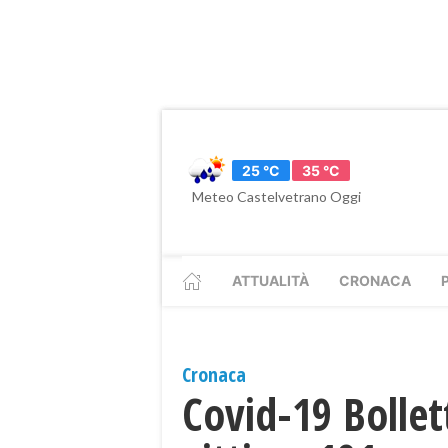
25 °C
35 °C
Meteo Castelvetrano Oggi
ATTUALITÀ
CRONACA
Cronaca
Covid-19 Bollet