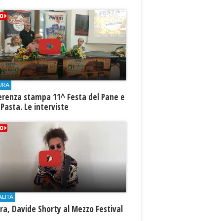
URA
erenza stampa 11^ Festa del Pane e
 Pasta. Le interviste
ALITÀ
a, Davide Shorty al Mezzo Festival