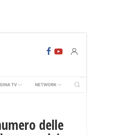
GINA TV
NETWORK
 numero delle