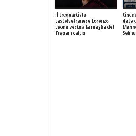
Il trequartista
Cinem
castelvetranese Lorenzo
date 
Leone vestirà la maglia del
Marine
Trapani calcio
Selin