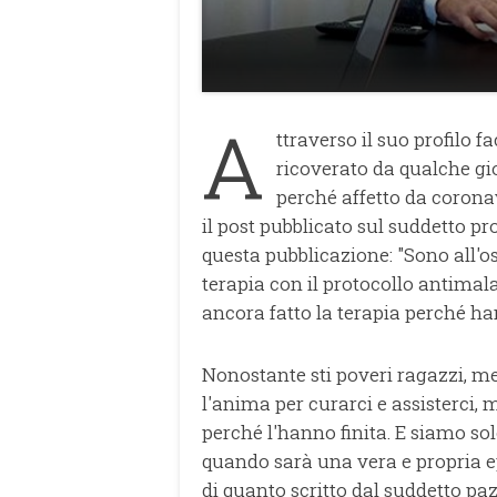
A
ttraverso il suo profilo 
ricoverato da qualche gi
perché affetto da corona
il post pubblicato sul suddetto pro
questa pubblicazione: "Sono all'o
terapia con il protocollo antimal
ancora fatto la terapia perché hann
Nonostante sti poveri ragazzi, me
l'anima per curarci e assisterci,
perché l'hanno finita. E siamo sol
quando sarà una vera e propria ep
di quanto scritto dal suddetto pa