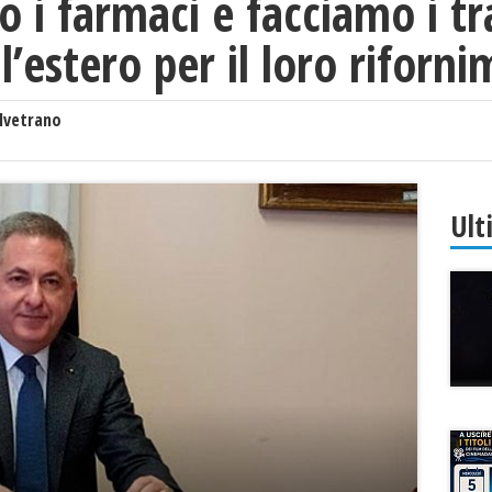
 i farmaci e facciamo i tr
l’estero per il loro riforn
lvetrano
Ult