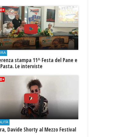
URA
erenza stampa 11^ Festa del Pane e
 Pasta. Le interviste
ALITÀ
a, Davide Shorty al Mezzo Festival