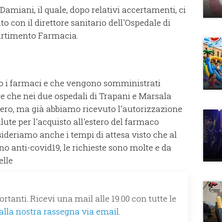
 Damiani, il quale, dopo relativi accertamenti, ci
to con il direttore sanitario dell'Ospedale di
partimento Farmacia.
 i farmaci e che vengono somministrati
e che nei due ospedali di Trapani e Marsala
vero, ma già abbiamo ricevuto l'autorizzazione
lute per l'acquisto all'estero del farmaco
sideriamo anche i tempi di attesa visto che al
 anti-covid19, le richieste sono molte e da
elle
rtanti. Ricevi una mail alle 19.00 con tutte le
 alla nostra rassegna via email.