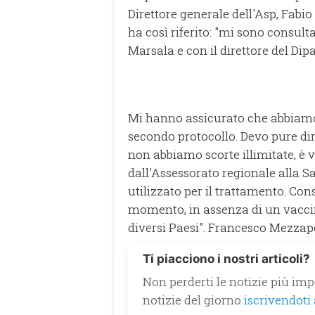
Direttore generale dell'Asp, Fabio
ha così riferito: "mi sono consulta
Marsala e con il direttore del Di
Mi hanno assicurato che abbiamo
secondo protocollo. Devo pure dir
non abbiamo scorte illimitate, è 
dall'Assessorato regionale alla Sa
utilizzato per il trattamento. Con
momento, in assenza di un vaccino
diversi Paesi". Francesco Mezzap
Ti piacciono i nostri articoli?
Non perderti le notizie più impo
notizie del giorno
iscrivendoti