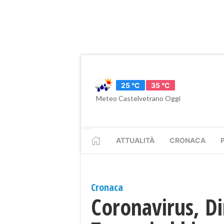
25 °C
35 °C
Meteo Castelvetrano Oggi
ATTUALITÀ
CRONACA
Cronaca
Coronavirus, Di