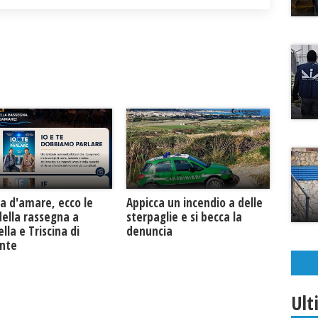
a d'amare, ecco le
Appicca un incendio a delle
della rassegna a
sterpaglie e si becca la
lla e Triscina di
denuncia
unte
Ult