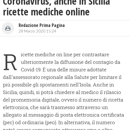
Coronavirus, anche in Sicilia
ricette mediche online
Redazione Prima Pagina
28 Marzo 2020 15:24
R
icette mediche on line per contrastare
ulteriormente la diffusione del contagio da
Covid-19. È una delle misure adottate
dall'assessorato regionale alla Salute per limitare il
più possibile gli spostamenti nell'Isola. Anche in
Sicilia, quindi, si potrà chiedere al medico il rilascio
del promemoria digitale, ovvero il numero di ricetta
elettronica, che sarà trasmesso attraverso un
allegato al messaggio di posta elettronica certificata
(pec) od ordinaria (peo). In alternativa, il numero
potrà essere comunicato attraverso sms o altre