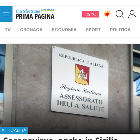
35 °C
TV
CRONACA
ECONOMIA
SPORT
POLITICA
ATTUALITÀ