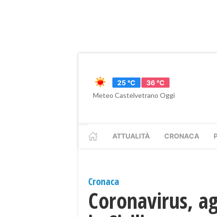
25 °C
36 °C
Meteo Castelvetrano Oggi
ATTUALITÀ
CRONACA
Cronaca
Coronavirus, ag