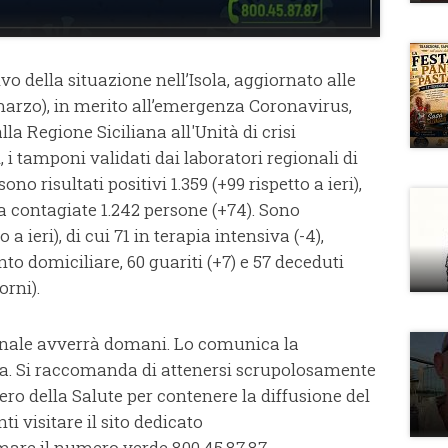
ivo della situazione nell’Isola, aggiornato alle
 marzo), in merito all’emergenza Coronavirus,
a Regione Siciliana all'Unità di crisi
i, i tamponi validati dai laboratori regionali di
ono risultati positivi 1.359 (+99 rispetto a ieri),
 contagiate 1.242 persone (+74). Sono
 a ieri), di cui 71 in terapia intensiva (-4),
o domiciliare, 60 guariti (+7) e 57 deceduti
orni).
nale avverrà domani. Lo comunica la
na. Si raccomanda di attenersi scrupolosamente
tero della Salute per contenere la diffusione del
i visitare il sito dedicato
mare il numero verde 800.45.87.87.