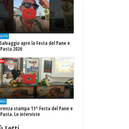
ALITÀ
Salvaggio apre la Festa del Pane e
 Pasta 2026
URA
erenza stampa 11^ Festa del Pane e
 Pasta. Le interviste
iù Letti