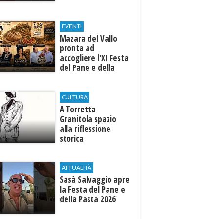
EVENTI
Mazara del Vallo
pronta ad
accogliere l'XI Festa
del Pane e della
Pasta
CULTURA
​A Torretta
Granitola spazio
alla riflessione
storica
ATTUALITÀ
Sasà Salvaggio apre
la Festa del Pane e
della Pasta 2026