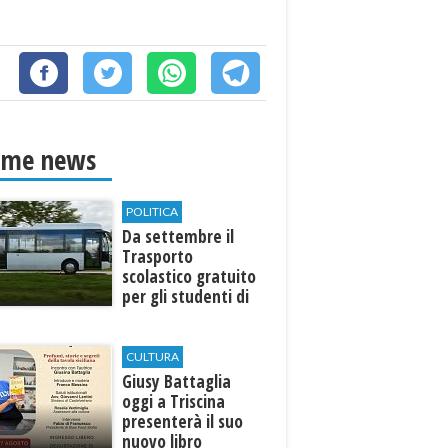
ime news
POLITICA
Da settembre il
Trasporto
scolastico gratuito
per gli studenti di
Marinella e Triscina
CULTURA
Giusy Battaglia
oggi a Triscina
presenterà il suo
nuovo libro