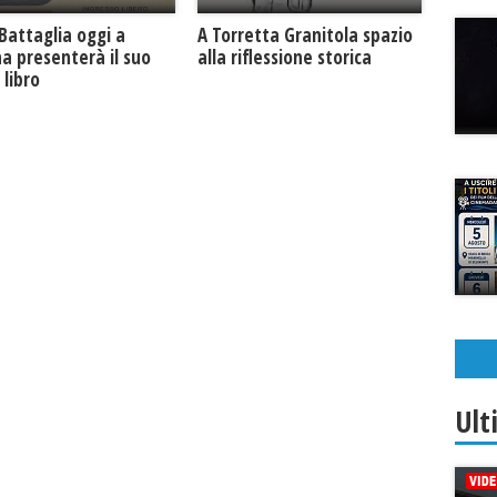
Battaglia oggi a
​A Torretta Granitola spazio
na presenterà il suo
alla riflessione storica
libro
Ult