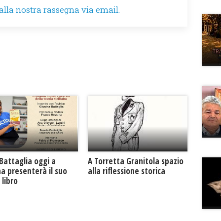
 alla nostra rassegna via email.
Battaglia oggi a
​A Torretta Granitola spazio
na presenterà il suo
alla riflessione storica
libro