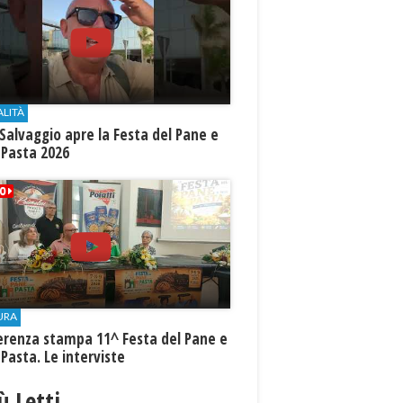
ALITÀ
Salvaggio apre la Festa del Pane e
 Pasta 2026
URA
erenza stampa 11^ Festa del Pane e
 Pasta. Le interviste
iù Letti