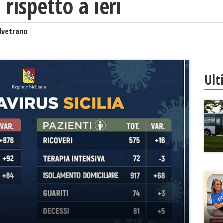
 rispetto a ieri
lvetrano
Ult