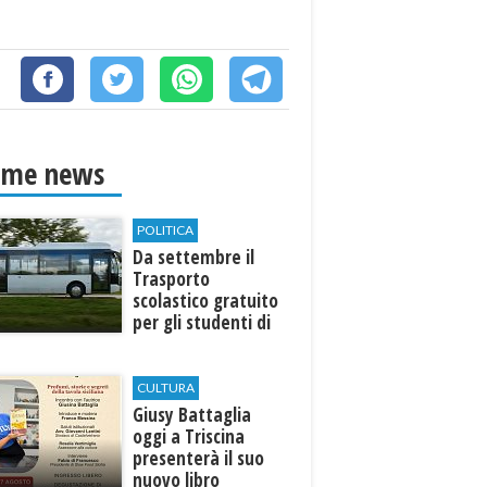
ime news
POLITICA
Da settembre il
Trasporto
scolastico gratuito
per gli studenti di
Marinella e Triscina
CULTURA
Giusy Battaglia
oggi a Triscina
presenterà il suo
nuovo libro