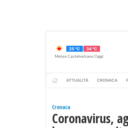
25 °C
34 °C
Meteo Castelvetrano Oggi
ATTUALITÀ
CRONACA
Cronaca
Coronavirus, a