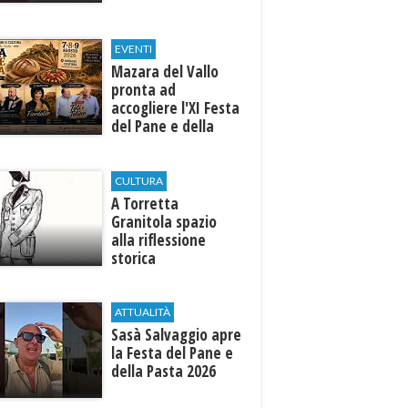
EVENTI
Mazara del Vallo
pronta ad
accogliere l'XI Festa
del Pane e della
Pasta
CULTURA
​A Torretta
Granitola spazio
alla riflessione
storica
ATTUALITÀ
Sasà Salvaggio apre
la Festa del Pane e
della Pasta 2026