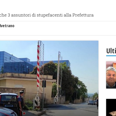
che 3 assuntori di stupefacenti alla Prefettura
lvetrano
Ult