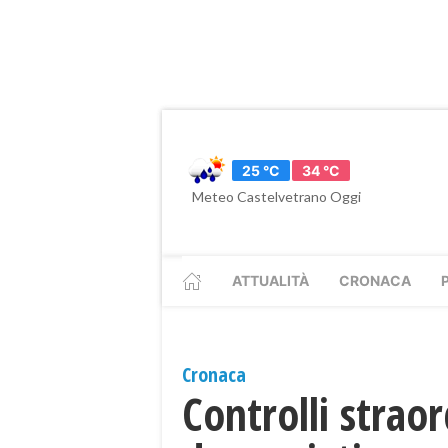
25 °C
34 °C
Meteo Castelvetrano Oggi
ATTUALITÀ
CRONACA
Cronaca
Controlli straor