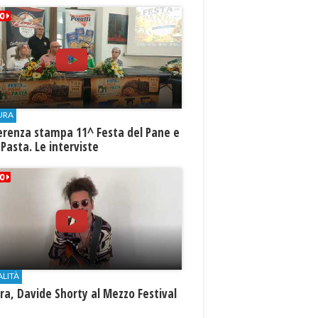
URA
erenza stampa 11^ Festa del Pane e
 Pasta. Le interviste
ALITÀ
a, Davide Shorty al Mezzo Festival