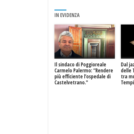
IN EVIDENZA
Il sindaco di Poggioreale
Dal ja
Carmelo Palermo: “Rendere
delle 
più efficiente l’ospedale di
tra mu
Castelvetrano."
Tempio