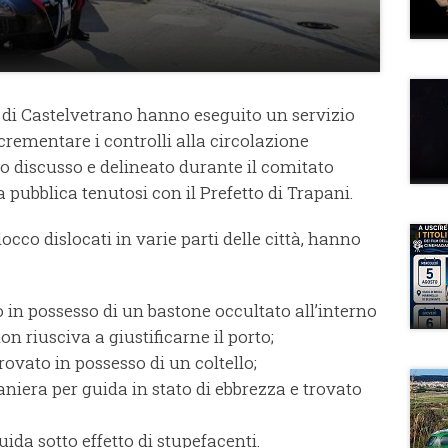
di Castelvetrano hanno eseguito un servizio
crementare i controlli alla circolazione
to discusso e delineato durante il comitato
a pubblica tenutosi con il Prefetto di Trapani.
locco dislocati in varie parti delle città, hanno
in possesso di un bastone occultato all’interno
on riusciva a giustificarne il porto;
ovato in possesso di un coltello;
aniera per guida in stato di ebbrezza e trovato
ida sotto effetto di stupefacenti.