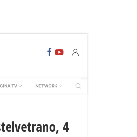
GINA TV
NETWORK
stelvetrano, 4