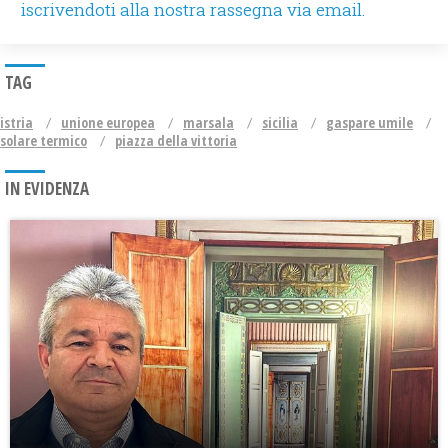
iscrivendoti alla nostra rassegna via email.
TAG
istria
unione europea
marsala
sicilia
gaspare umile
solare termico
piazza della vittoria
IN EVIDENZA