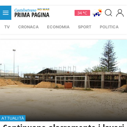
34 °C
TV
CRONACA
ECONOMIA
SPORT
POLITICA
ATTUALITÀ