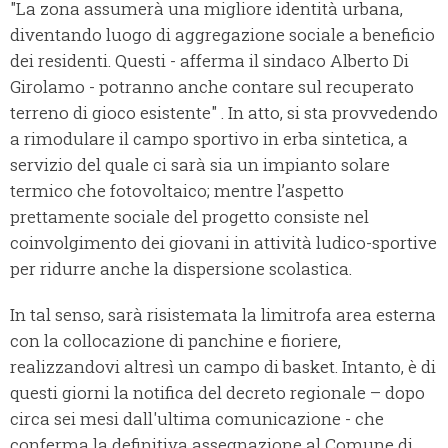
"La zona assumerà una migliore identità urbana,
diventando luogo di aggregazione sociale a beneficio
dei residenti. Questi - afferma il sindaco Alberto Di
Girolamo - potranno anche contare sul recuperato
terreno di gioco esistente" . In atto, si sta provvedendo
a rimodulare il campo sportivo in erba sintetica, a
servizio del quale ci sarà sia un impianto solare
termico che fotovoltaico; mentre l’aspetto
prettamente sociale del progetto consiste nel
coinvolgimento dei giovani in attività ludico-sportive
per ridurre anche la dispersione scolastica.
In tal senso, sarà risistemata la limitrofa area esterna
con la collocazione di panchine e fioriere,
realizzandovi altresì un campo di basket. Intanto, è di
questi giorni la notifica del decreto regionale – dopo
circa sei mesi dall'ultima comunicazione - che
conferma la definitiva assegnazione al Comune di