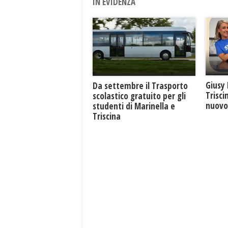
IN EVIDENZA
Giusy 
Da settembre il Trasporto
Trisci
scolastico gratuito per gli
nuovo 
studenti di Marinella e
Triscina