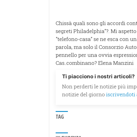
Chissà quali sono gli accordi contr
segreti Philadelphia"?. Mi aspetto 
"telefono-casa" se ne esca con una
parola, ma solo il Consorzio Auto
pennello per una ovvia espressio
Cas..combinano? Elena Manzini
Ti piacciono i nostri articoli?
Non perderti le notizie più impo
notizie del giorno
iscrivendoti
TAG