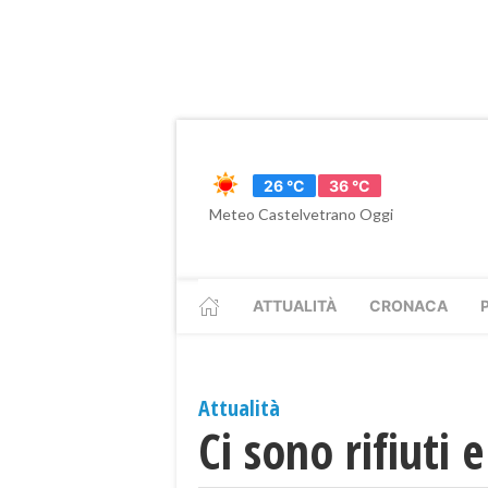
26 °C
36 °C
Meteo Castelvetrano Oggi
ATTUALITÀ
CRONACA
Attualità
Ci sono rifiuti e