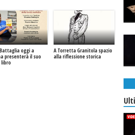
Battaglia oggi a
​A Torretta Granitola spazio
na presenterà il suo
alla riflessione storica
libro
Ult