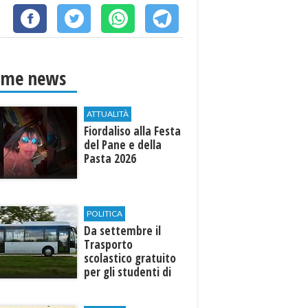
ime news
ATTUALITÀ
Fiordaliso alla Festa
del Pane e della
Pasta 2026
POLITICA
Da settembre il
Trasporto
scolastico gratuito
per gli studenti di
Marinella e Triscina