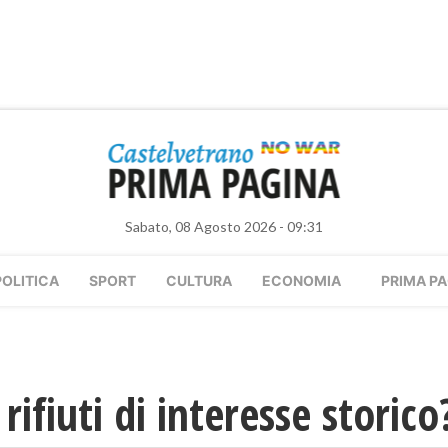
Sabato, 08 Agosto 2026 - 09:31
POLITICA
SPORT
CULTURA
ECONOMIA
PRIMA PA
 rifiuti di interesse storico