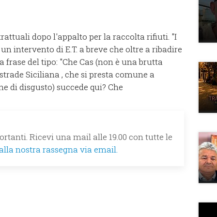
attuali dopo l'appalto per la raccolta rifiuti. "I
un intervento di E.T. a breve che oltre a ribadire
 frase del tipo: "Che Cas (non è una brutta
strade Siciliana , che si presta comune a
ne di disgusto) succede qui? Che
rtanti. Ricevi una mail alle 19.00 con tutte le
 alla nostra rassegna via email.