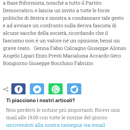
a Base Riformista, nonché a tutto il Partito
Democratico, e lancia un invito a tutte le forze
politiche di destra e sinistra a condannare tale gesto
e ad avviare un confronto sulla deriva fascista di
alcune sacche della società, ricordando che il
fascismo non è un valore né un opinione, bensì un
grave reato.
Genna Fabio
Calcagno Giuseppe
Alonso
Angelo
Lipari Enzo
Presti​ Marialuisa
Accardo Gero
Bongiorno Giuseppe
Bocchino Fabrizio
Ti piacciono i nostri articoli?
Non perderti le notizie più importanti. Ricevi una
mail alle 19.00 con tutte le notizie del giorno
iscrivendoti alla nostra rassegna via email.