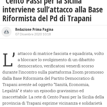
“Cento Passi per la Sicilia”
interviene sull’attacco alla Base
Riformista del Pd di Trapani
Redazione Prima Pagina
07 Dicembre 2020 10:18
L’
attacco di matrice fascista e squadrista, volto
a bloccare lo svolgimento di un dibattito
democratico, verificatosi venerdì scorso
durante l’incontro sulla piattaforma Zoom promosso
dalla Base Riformista del Partito Democratico di
Trapani avente ad oggetto “Sanità, Economia,
Legalità” è stato un episodio gravissimo ed
inaccettabile.
La rete di Cento Passi per la Sicilia della
provincia di Trapani esprime vicinanza e solidarietà