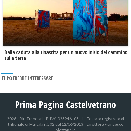
Dalla caduta alla rinascita per un nuovo inizio del cammino
sulla terra
TI POTREBBE INTERESSARE
Prima Pagina Castelvetrano
2026 - Blu Trend srl - P. IVA 02894610811 - Testata registrata al
tribunale di Marsala n.202 del 12/06/2013 - Direttore Francesco
Mezzapelle