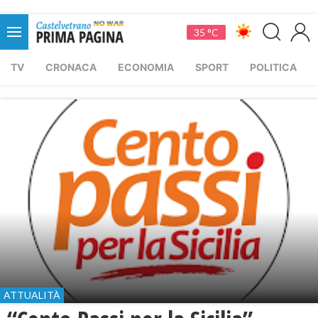
35 °C
TV
CRONACA
ECONOMIA
SPORT
POLITICA
ATTUALITÀ