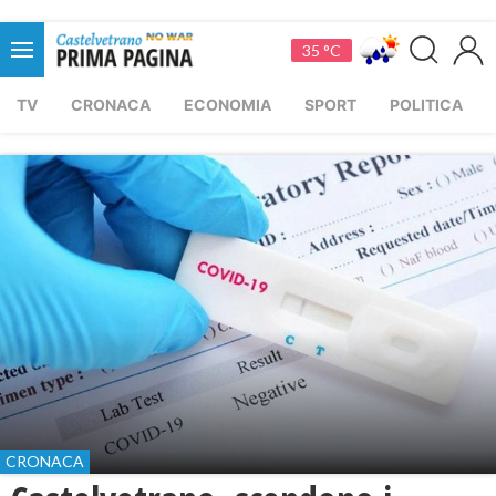
35 °C
TV
CRONACA
ECONOMIA
SPORT
POLITICA
CRONACA