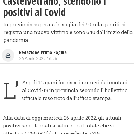
Castelvetrano, scendono i
positivi al Covid
In provincia superata la soglia dei 90mila guariti, si
registra una nuova vittima e sono 640 dall'inizio della
pandemia
Redazione Prima Pagina
26 Aprile 2022 16:26
L’
Asp di Trapani fornisce i numeri dei contagi
al Covid-19 in provincia secondo il bollettino
ufficiale reso noto dall’ufficio stampa.
Alla data di oggi martedì 26 aprile 2022, gli attuali
positivi sono tornati a salire con il totale che si
attesta a 5.789 (+71)dato precedente 5.718