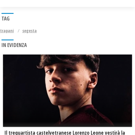
TAG
trapani
segesta
IN EVIDENZA
Il trequartista castelvetranese Lorenzo Leone vestirà la