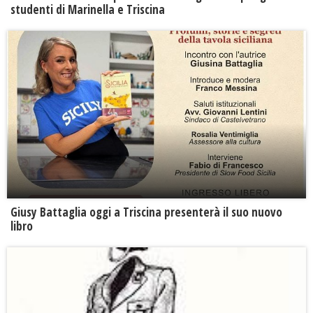
studenti di Marinella e Triscina
Giusy Battaglia oggi a Triscina presenterà il suo nuovo
libro