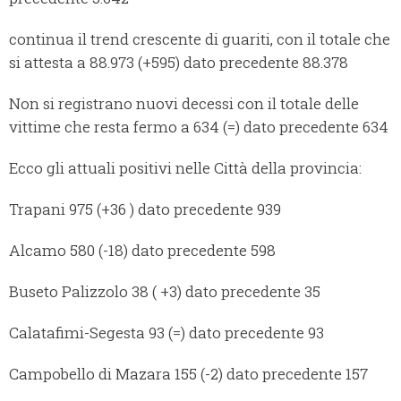
continua il trend crescente di guariti, con il totale che
si attesta a 88.973 (+595) dato precedente 88.378
Non si registrano nuovi decessi con il totale delle
vittime che resta fermo a 634 (=) dato precedente 634
Ecco gli attuali positivi nelle Città della provincia:
Trapani 975 (+36 ) dato precedente 939
Alcamo 580 (-18) dato precedente 598
Buseto Palizzolo 38 ( +3) dato precedente 35
Calatafimi-Segesta 93 (=) dato precedente 93
Campobello di Mazara 155 (-2) dato precedente 157