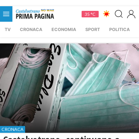
35 °C
TV
CRONACA
ECONOMIA
SPORT
POLITICA
CRONACA