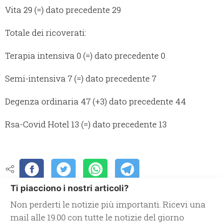
Vita 29 (=) dato precedente 29
Totale dei ricoverati:
Terapia intensiva 0 (=) dato precedente 0
Semi-intensiva 7 (=) dato precedente 7
Degenza ordinaria 47 (+3) dato precedente 44
Rsa-Covid Hotel 13 (=) dato precedente 13
Ti piacciono i nostri articoli?
Non perderti le notizie più importanti. Ricevi una
mail alle 19.00 con tutte le notizie del giorno