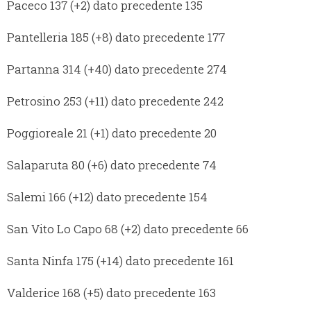
Paceco 137 (+2) dato precedente 135
Pantelleria 185 (+8) dato precedente 177
Partanna 314 (+40) dato precedente 274
Petrosino 253 (+11) dato precedente 242
Poggioreale 21 (+1) dato precedente 20
Salaparuta 80 (+6) dato precedente 74
Salemi 166 (+12) dato precedente 154
San Vito Lo Capo 68 (+2) dato precedente 66
Santa Ninfa 175 (+14) dato precedente 161
Valderice 168 (+5) dato precedente 163