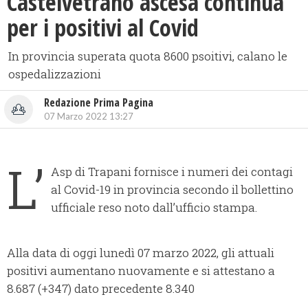
Castelvetrano ascesa continua
per i positivi al Covid
In provincia superata quota 8600 psoitivi, calano le
ospedalizzazioni
Redazione Prima Pagina
07 Marzo 2022 13:27
L’
Asp di Trapani fornisce i numeri dei contagi
al Covid-19 in provincia secondo il bollettino
ufficiale reso noto dall’ufficio stampa.
Alla data di oggi lunedì 07 marzo 2022, gli attuali
positivi aumentano nuovamente e si attestano a
8.687 (+347) dato precedente 8.340