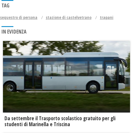
TAG
sequestro di persona
stazione di castelvetrano
trapani
IN EVIDENZA
Da settembre il Trasporto scolastico gratuito per gli
studenti di Marinella e Triscina