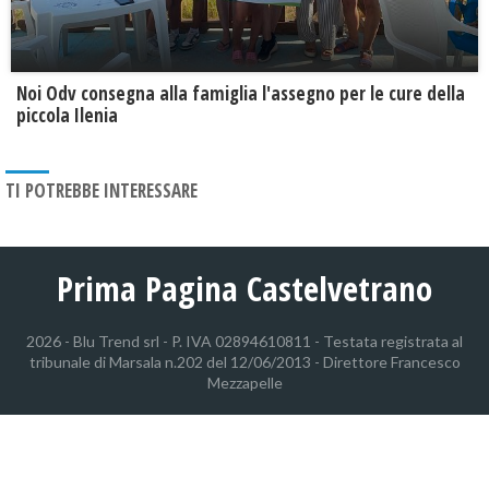
Noi Odv consegna alla famiglia l'assegno per le cure della
piccola Ilenia
TI POTREBBE INTERESSARE
Prima Pagina Castelvetrano
2026 - Blu Trend srl - P. IVA 02894610811 - Testata registrata al
tribunale di Marsala n.202 del 12/06/2013 - Direttore Francesco
Mezzapelle