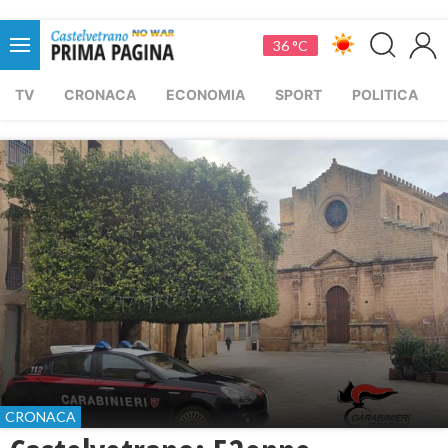
36 °C
TV
CRONACA
ECONOMIA
SPORT
POLITICA
CRONACA