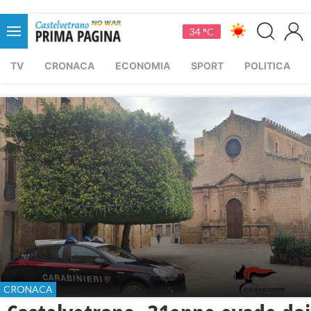
34 °C
TV
CRONACA
ECONOMIA
SPORT
POLITICA
CRONACA