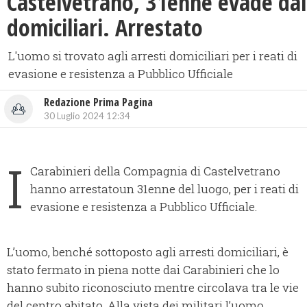
Castelvetrano, 31enne evade dai
domiciliari. Arrestato
L'uomo si trovato agli arresti domiciliari per i reati di
evasione e resistenza a Pubblico Ufficiale
Redazione Prima Pagina
30 Luglio 2024 12:34
I
Carabinieri della Compagnia di Castelvetrano
hanno arrestatoun 31enne del luogo, per i reati di
evasione e resistenza a Pubblico Ufficiale.
L’uomo, benché sottoposto agli arresti domiciliari, è
stato fermato in piena notte dai Carabinieri che lo
hanno subito riconosciuto mentre circolava tra le vie
del centro abitato. Alla vista dei militari l’uomo