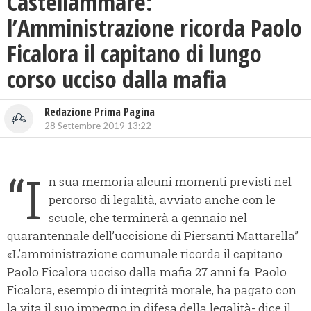
Castellammare:
l’Amministrazione ricorda Paolo
Ficalora il capitano di lungo
corso ucciso dalla mafia
Redazione Prima Pagina
28 Settembre 2019 13:22
“I
n sua memoria alcuni momenti previsti nel
percorso di legalità, avviato anche con le
scuole, che terminerà a gennaio nel
quarantennale dell’uccisione di Piersanti Mattarella”
«L’amministrazione comunale ricorda il capitano
Paolo Ficalora ucciso dalla mafia 27 anni fa. Paolo
Ficalora, esempio di integrità morale, ha pagato con
la vita il suo impegno in difesa della legalità- dice il