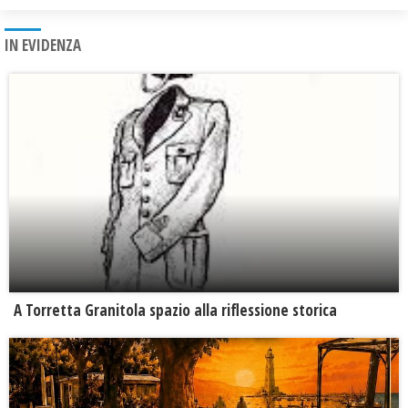
IN EVIDENZA
​A Torretta Granitola spazio alla riflessione storica