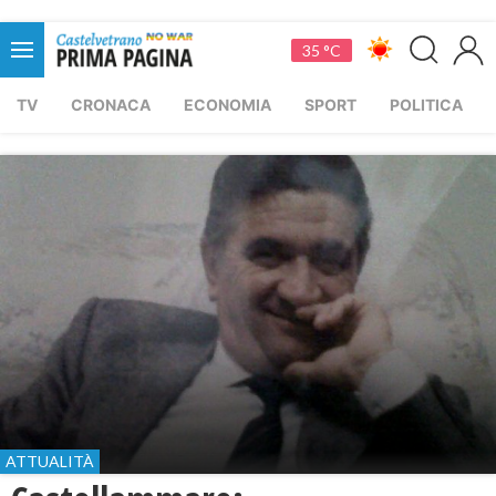
35 °C
TV
CRONACA
ECONOMIA
SPORT
POLITICA
ATTUALITÀ