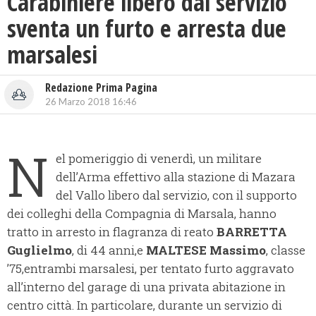
Carabiniere libero dal servizio
sventa un furto e arresta due
marsalesi
Redazione Prima Pagina
26 Marzo 2018 16:46
N
el pomeriggio di venerdì, un militare
dell’Arma effettivo alla stazione di Mazara
del Vallo libero dal servizio, con il supporto
dei colleghi della Compagnia di Marsala, hanno
tratto in arresto in flagranza di reato
BARRETTA
Guglielmo
, di 44 anni,e
MALTESE Massimo
, classe
’75,entrambi marsalesi, per tentato furto aggravato
all’interno del garage di una privata abitazione in
centro città. In particolare, durante un servizio di