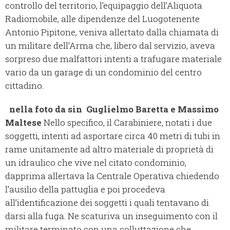
controllo del territorio, l’equipaggio dell’Aliquota
Radiomobile, alle dipendenze del Luogotenente
Antonio Pipitone, veniva allertato dalla chiamata di
un militare dell’Arma che, libero dal servizio, aveva
sorpreso due malfattori intenti a trafugare materiale
vario da un garage di un condominio del centro
cittadino.
nella foto da sin Guglielmo Baretta e Massimo
Maltese
Nello specifico, il Carabiniere, notati i due
soggetti, intenti ad asportare circa 40 metri di tubi in
rame unitamente ad altro materiale di proprietà di
un idraulico che vive nel citato condominio,
dapprima allertava la Centrale Operativa chiedendo
l’ausilio della pattuglia e poi procedeva
all’identificazione dei soggetti i quali tentavano di
darsi alla fuga. Ne scaturiva un inseguimento con il
militare terminato con una colluttazione che,