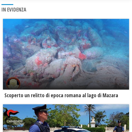
IN EVIDENZA
Scoperto un relitto di epoca romana al lago di Mazara