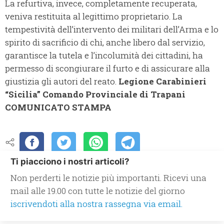
La refurtiva, invece, completamente recuperata,
veniva restituita al legittimo proprietario. La
tempestività dell’intervento dei militari dell’Arma e lo
spirito di sacrificio di chi, anche libero dal servizio,
garantisce la tutela e l’incolumità dei cittadini, ha
permesso di scongiurare il furto e di assicurare alla
giustizia gli autori del reato.
Legione Carabinieri
“Sicilia”
Comando Provinciale di Trapani
COMUNICATO STAMPA
Ti piacciono i nostri articoli?
Non perderti le notizie più importanti. Ricevi una
mail alle 19.00 con tutte le notizie del giorno
iscrivendoti alla nostra rassegna via email.