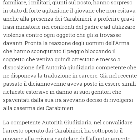
familiare, i militari, giunti sul posto, hanno sorpreso
in stato di forte agitazione il giovane che non esitava,
anche alla presenza dei Carabinieri, a proferire gravi
frasi minatorie nei confronti del padre e ad utilizzare
violenza contro ogni oggetto che gli si trovasse
davanti. Pronta la reazione degli uomini dell’Arma
che hanno scongiurato il peggio bloccando il
soggetto che veniva quindi arrestato e messo a
disposizione dell’Autorità giudiziaria competente che
ne disponeva la traduzione in carcere. Già nel recente
passato il diciannovenne aveva posto in essere simili
richieste estorsive in danno ai suoi genitori che
spaventati dalla sua ira avevano deciso di rivolgersi
alla caserma dei Carabinieri.
La competente Autorità Giudiziaria, nel convalidare
l’arresto operato dai Carabinieri, ha sottoposto il
giovane alla misura cautelare dell’allontanamento