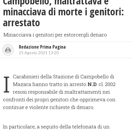
Campobello, maltrattava e
minacciava di morte i genitori:
arrestato
Minacciava i genitori per estorcergli denaro
Redazione Prima Pagina
25 Agosto 2021 13:20
I
Carabinieri della Stazione di Campobello di
Mazara hanno tratto in arresto
N.D
. cl. 2002
resosi responsabile di maltrattamenti nei
confronti dei propri genitori che opprimeva con
continue e violente richieste di denaro.
In particolare, a seguito della telefonata di un