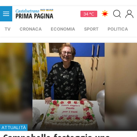
34 °C
TV
CRONACA
ECONOMIA
SPORT
POLITICA
ATTUALITÀ