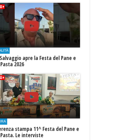
ALITÀ
Salvaggio apre la Festa del Pane e
 Pasta 2026
URA
erenza stampa 11^ Festa del Pane e
 Pasta. Le interviste