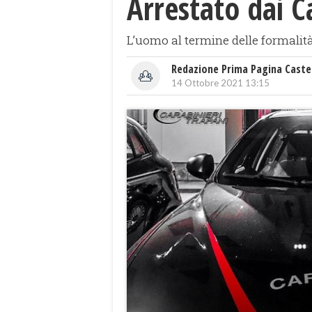
Arrestato dai C
L’uomo al termine delle formalità 
Redazione Prima Pagina Caste
14 Ottobre 2021 13:15