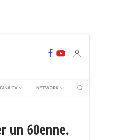
GINA TV
NETWORK
er un 60enne.