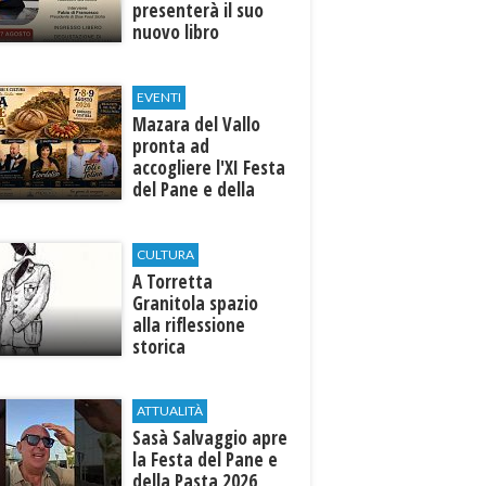
presenterà il suo
nuovo libro
EVENTI
Mazara del Vallo
pronta ad
accogliere l'XI Festa
del Pane e della
Pasta
CULTURA
​A Torretta
Granitola spazio
alla riflessione
storica
ATTUALITÀ
Sasà Salvaggio apre
la Festa del Pane e
della Pasta 2026