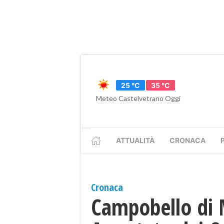
25 °C
35 °C
Meteo Castelvetrano Oggi
ATTUALITÀ
CRONACA
Cronaca
Campobello di 