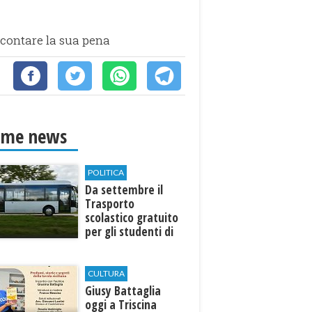
 scontare la sua pena
ime news
POLITICA
Da settembre il
Trasporto
scolastico gratuito
per gli studenti di
Marinella e Triscina
CULTURA
Giusy Battaglia
oggi a Triscina