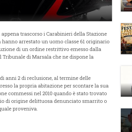
 appena trascorso i Carabinieri della Stazione
 hanno arrestato un uomo classe 61 originario
uzione di un ordine restrittivo emesso dalla
l Tribunale di Marsala che ne dispone la
i anni 2 di reclusione, al termine delle
 presso la propria abitazione per scontare la sua
zione commessi nel 2010 quando è stato trovato
io di origine delittuosa denunciato smarrito o
 quale proveniva.