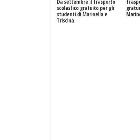
Da settembre il Trasporto
Traspo
scolastico gratuito per gli
gratui
studenti di Marinella e
Marine
Triscina