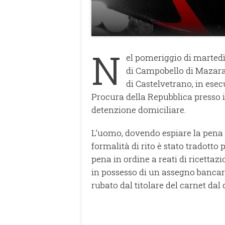
N
el pomeriggio di martedì
di Campobello di Mazara
di Castelvetrano, in esec
Procura della Repubblica presso i
detenzione domiciliare.
L’uomo, dovendo espiare la pena d
formalità di rito è stato tradotto
pena in ordine a reati di ricetta
in possesso di un assegno bancar
rubato dal titolare del carnet dal