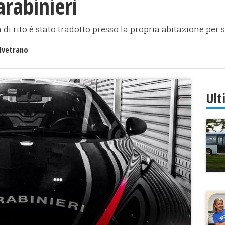
arabinieri
di rito è stato tradotto presso la propria abitazione per
lvetrano
Ult