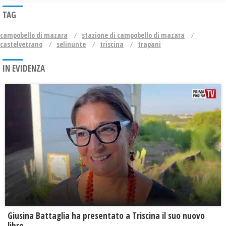
TAG
campobello di mazara
stazione di campobello di mazara
castelvetrano
selinunte
triscina
trapani
IN EVIDENZA
Giusina Battaglia ha presentato a Triscina il suo nuovo
libro