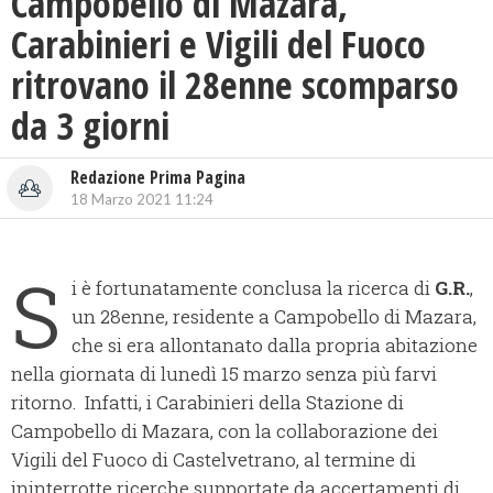
Campobello di Mazara,
Carabinieri e Vigili del Fuoco
ritrovano il 28enne scomparso
da 3 giorni
Redazione Prima Pagina
18 Marzo 2021 11:24
S
i è fortunatamente conclusa la ricerca di
G.R.
,
un 28enne, residente a Campobello di Mazara,
che si era allontanato dalla propria abitazione
nella giornata di lunedì 15 marzo senza più farvi
ritorno.
Infatti, i Carabinieri della Stazione di
Campobello di Mazara, con la collaborazione dei
Vigili del Fuoco di Castelvetrano, al termine di
ininterrotte ricerche supportate da accertamenti di