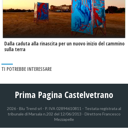
Dalla caduta alla rinascita per un nuovo inizio del cammino
sulla terra
TI POTREBBE INTERESSARE
Prima Pagina Castelvetrano
2026 - Blu Trend srl - P. IVA 02894610811 - Testata registrata al
tribunale di Marsala n.202 del 12/06/2013 - Direttore Francesco
Mezzapelle