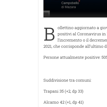
B
ollettino aggiornato a gio
positivi al Coronavirus in
l’incremento o il decremen
2021, che corrisponde all’ultimo d
Persone attualmente positive: 505
Suddivisione tra comuni:
Trapani 35 (+2, dp 33)
Alcamo 42 (+1, dp 41)