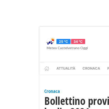
25 °C
34 °C
Meteo Castelvetrano Oggi
ATTUALITÀ
CRONACA
Cronaca
Bollettino provi