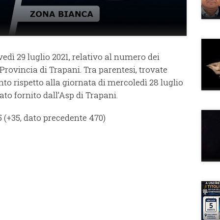
vedì 29 luglio 2021, relativo al numero dei
 Provincia di Trapani. Tra parentesi, trovate
to rispetto alla giornata di mercoledì 28 luglio
ato fornito dall’Asp di Trapani.
 (+35, dato precedente 470)