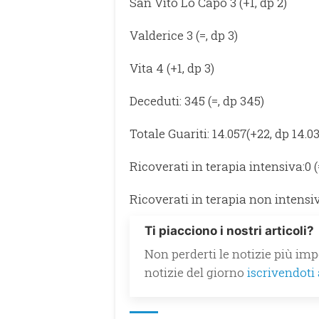
San Vito Lo Capo 3 (+1, dp 2)
Valderice 3 (=, dp 3)
Vita 4 (+1, dp 3)
Deceduti: 345 (=, dp 345)
Totale Guariti: 14.057(+22, dp 14.0
Ricoverati in terapia intensiva:0 (
Ricoverati in terapia non intensiva 
Ti piacciono i nostri articoli?
Non perderti le notizie più impo
notizie del giorno
iscrivendoti