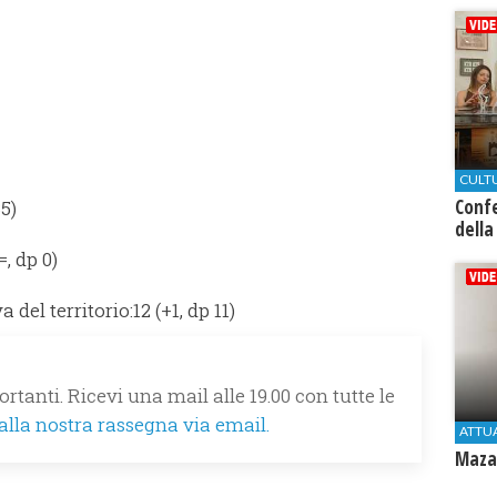
CULT
Conf
35)
della
=, dp 0)
del territorio:12 (+1, dp 11)
rtanti. Ricevi una mail alle 19.00 con tutte le
 alla nostra rassegna via email.
ATTU
Mazar