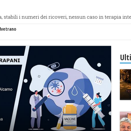
a, stabili i numeri dei ricoveri, nessun caso in terapia in
lvetrano
Ult