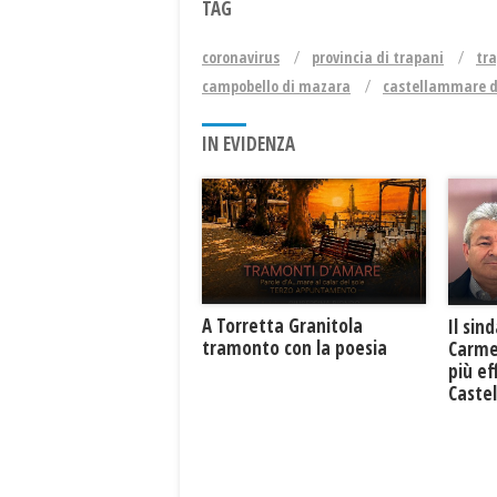
TAG
coronavirus
provincia di trapani
tr
campobello di mazara
castellammare d
IN EVIDENZA
​A Torretta Granitola
Il sin
tramonto con la poesia
Carme
più ef
Caste