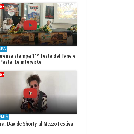
URA
erenza stampa 11^ Festa del Pane e
 Pasta. Le interviste
ALITÀ
a, Davide Shorty al Mezzo Festival