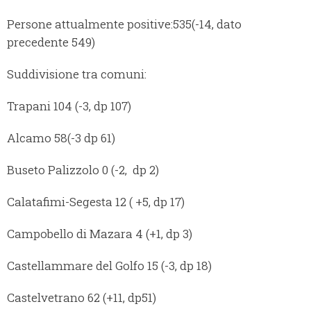
Persone attualmente positive:535(-14, dato
precedente 549)
Suddivisione tra comuni:
Trapani 104 (-3, dp 107)
Alcamo 58(-3 dp 61)
Buseto Palizzolo 0 (-2, dp 2)
Calatafimi-Segesta 12 ( +5, dp 17)
Campobello di Mazara 4 (+1, dp 3)
Castellammare del Golfo 15 (-3, dp 18)
Castelvetrano 62 (+11, dp51)