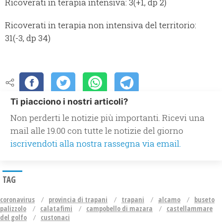
Ricoverati in terapia intensiva: 3(+1, dp 2)
Ricoverati in terapia non intensiva del territorio:
31(-3, dp 34)
Ti piacciono i nostri articoli?
Non perderti le notizie più importanti. Ricevi una
mail alle 19.00 con tutte le notizie del giorno
iscrivendoti alla nostra rassegna via email.
TAG
coronavirus
provincia di trapani
trapani
alcamo
buseto
palizzolo
calatafimi
campobello di mazara
castellammare
del golfo
custonaci