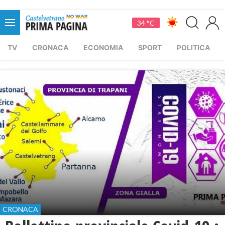
34 °C
TV
CRONACA
ECONOMIA
SPORT
POLITICA
CRONACA