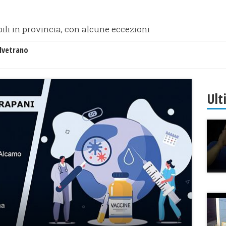
li in provincia, con alcune eccezioni
lvetrano
Ult