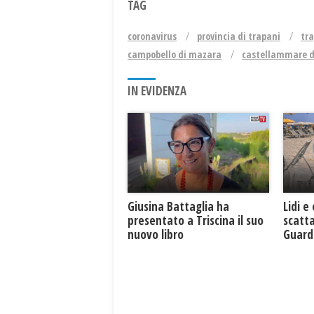
TAG
coronavirus
provincia di trapani
tr
campobello di mazara
castellammare d
IN EVIDENZA
Giusina Battaglia ha
Lidi e
presentato a Triscina il suo
scatta
nuovo libro
Guard