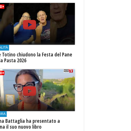
ALITÀ
e Totino chiudono la Festa del Pane
la Pasta 2026
URA
na Battaglia ha presentato a
ina il suo nuovo libro