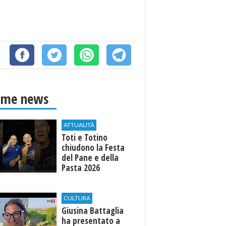
ime news
ATTUALITÀ
Toti e Totino
chiudono la Festa
del Pane e della
Pasta 2026
CULTURA
Giusina Battaglia
ha presentato a