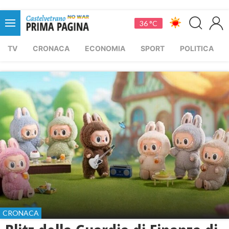
36 °C
TV
CRONACA
ECONOMIA
SPORT
POLITICA
CRONACA