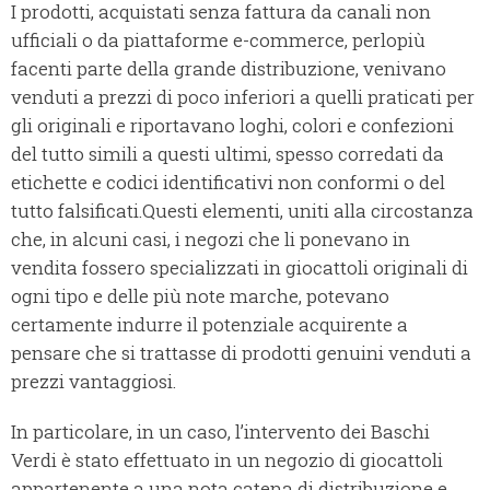
I prodotti, acquistati senza fattura da canali non
ufficiali o da piattaforme e-commerce, perlopiù
facenti parte della grande distribuzione, venivano
venduti a prezzi di poco inferiori a quelli praticati per
gli originali e riportavano loghi, colori e confezioni
del tutto simili a questi ultimi, spesso corredati da
etichette e codici identificativi non conformi o del
tutto falsificati.Questi elementi, uniti alla circostanza
che, in alcuni casi, i negozi che li ponevano in
vendita fossero specializzati in giocattoli originali di
ogni tipo e delle più note marche, potevano
certamente indurre il potenziale acquirente a
pensare che si trattasse di prodotti genuini venduti a
prezzi vantaggiosi.
In particolare, in un caso, l’intervento dei Baschi
Verdi è stato effettuato in un negozio di giocattoli
appartenente a una nota catena di distribuzione e