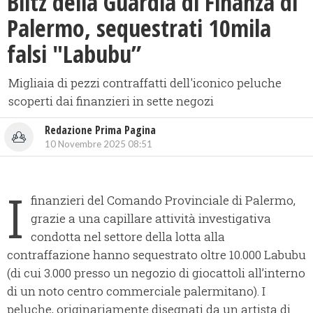
Blitz della Guardia di Finanza di
Palermo, sequestrati 10mila
falsi "Labubu”
Migliaia di pezzi contraffatti dell'iconico peluche
scoperti dai finanzieri in sette negozi
Redazione Prima Pagina
10 Novembre 2025 08:51
I
finanzieri del Comando Provinciale di Palermo,
grazie a una capillare attività investigativa
condotta nel settore della lotta alla
contraffazione hanno sequestrato oltre 10.000 Labubu
(di cui 3.000 presso un negozio di giocattoli all’interno
di un noto centro commerciale palermitano). I
peluche, originariamente disegnati da un artista di