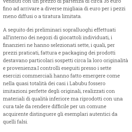
venduti con un prezzo di partenza di circa 35 euro
fino ad arrivare a diverse migliaia di euro per i pezzi
meno diffusi o a tiratura limitata.
A seguito dei preliminari sopralluoghi effettuati
all’interno dei negozi di giocattoli individuati, i
finanzieri ne hanno selezionati sette, i quali, per
prezzi praticati, fattura e packaging dei prodotti
destavano particolari sospetti circa la loro originalità
e provenienza.I controlli eseguiti presso i sette
esercizi commerciali hanno fatto emergere come
nella quasi totalità dei casi i Labubu fossero
imitazioni perfette degli originali, realizzati con
materiali di qualità inferiore ma riprodotti con una
cura tale da rendere difficile per un comune
acquirente distinguere gli esemplari autentici da
quelli falsi.