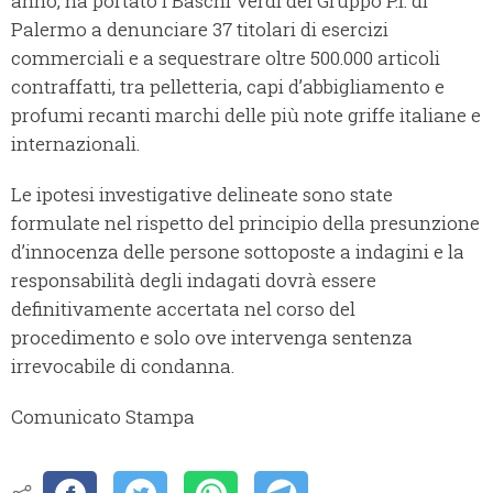
anno, ha portato i Baschi Verdi del Gruppo P.I. di
Palermo a denunciare 37 titolari di esercizi
commerciali e a sequestrare oltre 500.000 articoli
contraffatti, tra pelletteria, capi d’abbigliamento e
profumi recanti marchi delle più note griffe italiane e
internazionali.
Le ipotesi investigative delineate sono state
formulate nel rispetto del principio della presunzione
d’innocenza delle persone sottoposte a indagini e la
responsabilità degli indagati dovrà essere
definitivamente accertata nel corso del
procedimento e solo ove intervenga sentenza
irrevocabile di condanna.
Comunicato Stampa