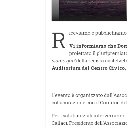
R
iceviamo e pubblichiamo 
Vi informiamo che Dom
proiettato il pluripremia
siamo qui?
della regista castelvet
Auditorium del Centro Civico,
L'evento è organizzato dall'Associ
collaborazione con il Comune di 
Per i saluti iniziali interverrann
Callaci, Presidente dell'Associazi