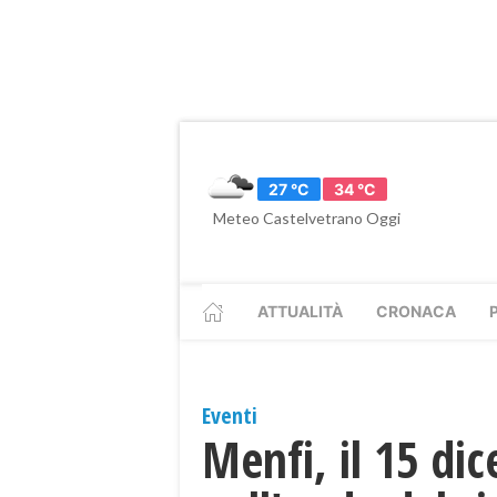
27 °C
34 °C
Meteo Castelvetrano Oggi
ATTUALITÀ
CRONACA
Eventi
Menfi, il 15 di