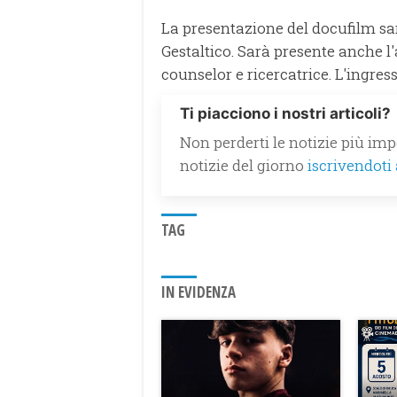
La presentazione del docufilm sar
Gestaltico. Sarà presente anche l'
counselor e ricercatrice. L'ingress
Ti piacciono i nostri articoli?
Non perderti le notizie più impo
notizie del giorno
iscrivendoti
TAG
IN EVIDENZA