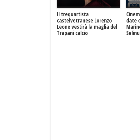
Il trequartista
Cinem
castelvetranese Lorenzo
date 
Leone vestirà la maglia del
Marine
Trapani calcio
Selin