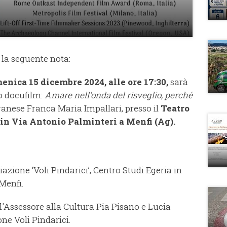
la seguente nota:
enica 15 dicembre 2024,
alle ore 17:30,
sarà
to docufilm:
Amare nell'onda del risveglio, perché
ranese Franca Maria Impallari, presso il
Teatro
 in Via Antonio Palminteri a Menfi (Ag).
azione ‘Voli Pindarici’, Centro Studi Egeria in
Menfi.
o l'Assessore alla Cultura Pia Pisano e Lucia
one Voli Pindarici.