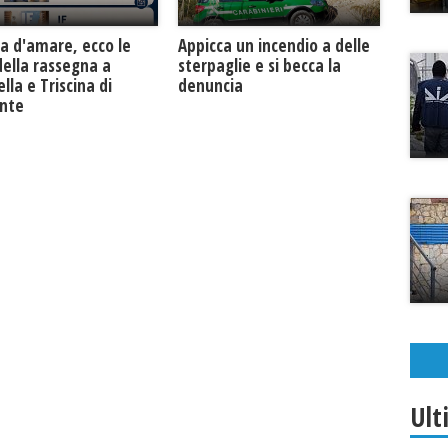
a d'amare, ecco le
Appicca un incendio a delle
della rassegna a
sterpaglie e si becca la
lla e Triscina di
denuncia
unte
Ult