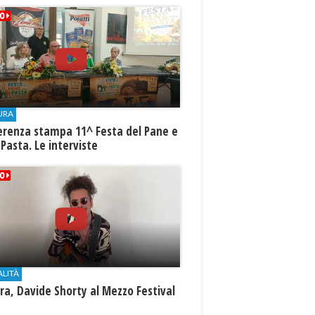
URA
erenza stampa 11^ Festa del Pane e
 Pasta. Le interviste
ALITÀ
a, Davide Shorty al Mezzo Festival