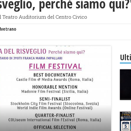
isveglio, perché siamo qui?
l Teatro Auditorium del Centro Civico
lvetrano
Ult