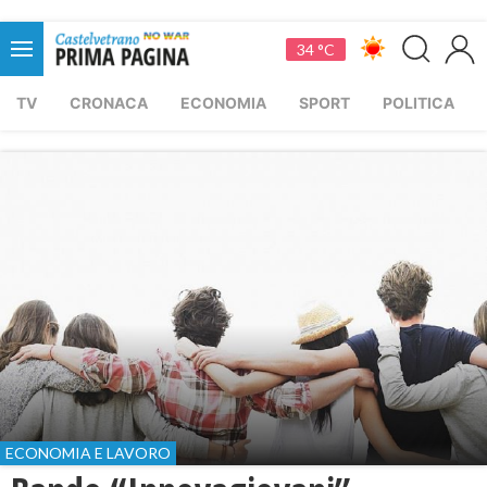
34 °C
TV
CRONACA
ECONOMIA
SPORT
POLITICA
ECONOMIA E LAVORO