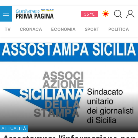
35 °C
TV
CRONACA
ECONOMIA
SPORT
POLITICA
ATTUALITÀ