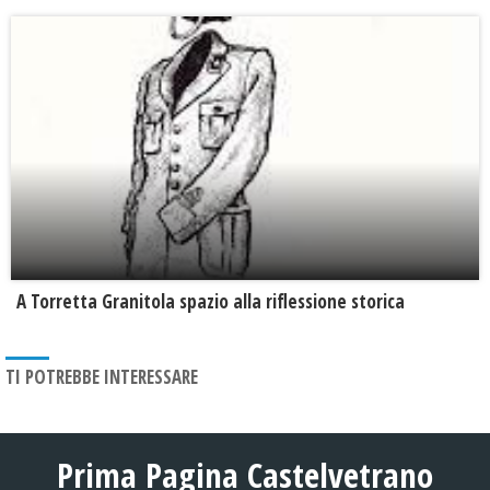
​A Torretta Granitola spazio alla riflessione storica
TI POTREBBE INTERESSARE
Prima Pagina Castelvetrano