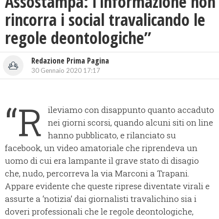
Assostampa: l’informazione non
rincorra i social travalicando le
regole deontologiche”
Redazione Prima Pagina
30 Gennaio 2020 17:17
“R
ileviamo con disappunto quanto accaduto
nei giorni scorsi, quando alcuni siti on line
hanno pubblicato, e rilanciato su
facebook, un video amatoriale che riprendeva un
uomo di cui era lampante il grave stato di disagio
che, nudo, percorreva la via Marconi a Trapani.
Appare evidente che queste riprese diventate virali e
assurte a ‘notizia’ dai giornalisti travalichino sia i
doveri professionali che le regole deontologiche,