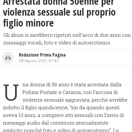
​Arrestata donna 50enne per
violenza sessuale sul proprio
figlio minore
Gli abusi si sarebbero ripetuti nell'arco di due anni con
messaggi vocali, foto e video di autoerotismo
Redazione Prima Pagina
08 Agosto 2025 07:43
U
na donna di 50 anni è stata arrestata dalla
Polizia Postale a Catania, con l’accusa di
violenza sessuale aggravata, perché avrebbe
indotto il figlio quindicenne, “sin da quando questi
aveva 13 anni, a compiere atti sessuali con l’invio di
messaggi audio dal contenuto sessualmente
esplicito nonché foto e video di autoerotismo”. Lo