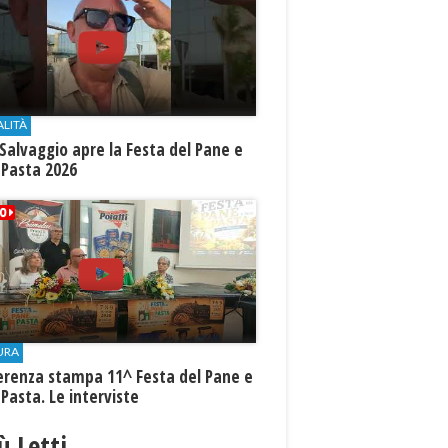
ALITÀ
Salvaggio apre la Festa del Pane e
 Pasta 2026
URA
erenza stampa 11^ Festa del Pane e
 Pasta. Le interviste
iù Letti