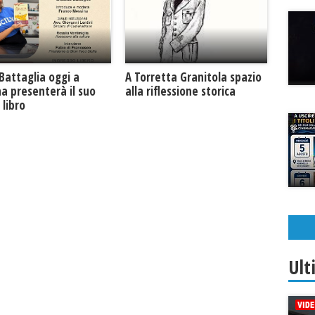
Battaglia oggi a
​A Torretta Granitola spazio
na presenterà il suo
alla riflessione storica
libro
Ult