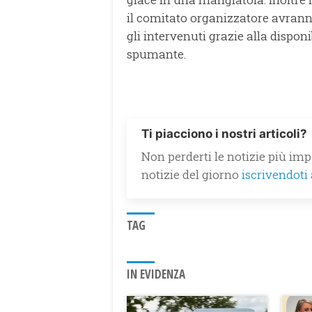
il comitato organizzatore avranno
gli intervenuti grazie alla disponi
spumante.
Ti piacciono i nostri articoli?
Non perderti le notizie più impo
notizie del giorno
iscrivendoti
TAG
IN EVIDENZA