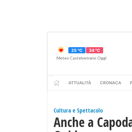
25 °C
34 °C
Meteo Castelvetrano Oggi
ATTUALITÀ
CRONACA
Cultura e Spettacolo
Anche a Capodan