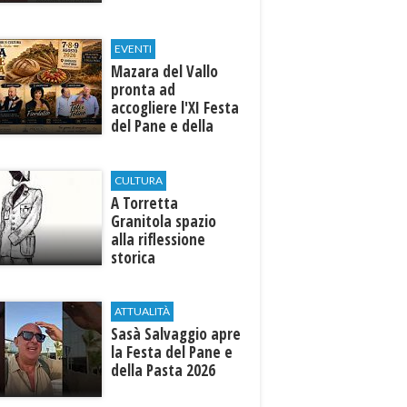
EVENTI
Mazara del Vallo
pronta ad
accogliere l'XI Festa
del Pane e della
Pasta
CULTURA
​A Torretta
Granitola spazio
alla riflessione
storica
ATTUALITÀ
Sasà Salvaggio apre
la Festa del Pane e
della Pasta 2026