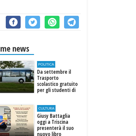
ime news
POLITICA
Da settembre il
Trasporto
scolastico gratuito
per gli studenti di
Marinella e Triscina
CULTURA
Giusy Battaglia
oggi a Triscina
presenterà il suo
nuovo libro