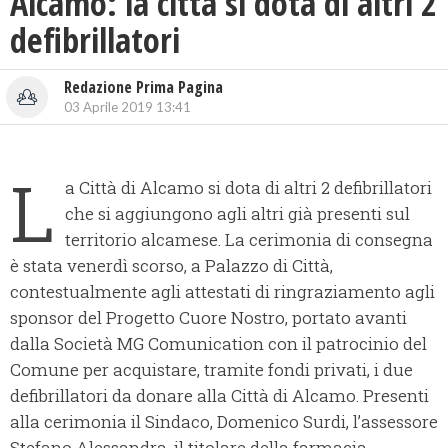
Alcamo: la città si dota di altri 2
defibrillatori
Redazione Prima Pagina
03 Aprile 2019 13:41
L
a Città di Alcamo si dota di altri 2 defibrillatori
che si aggiungono agli altri già presenti sul
territorio alcamese. La cerimonia di consegna
è stata venerdì scorso, a Palazzo di Città,
contestualmente agli attestati di ringraziamento agli
sponsor del Progetto Cuore Nostro, portato avanti
dalla Società MG Comunication con il patrocinio del
Comune per acquistare, tramite fondi privati, i due
defibrillatori da donare alla Città di Alcamo. Presenti
alla cerimonia il Sindaco, Domenico Surdi, l’assessore
Stefano Alessandra, il titolare della farmacia