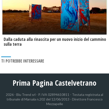
Dalla caduta alla rinascita per un nuovo inizio del cammino
sulla terra
TI POTREBBE INTERESSARE
Prima Pagina Castelvetrano
2026 - Blu Trend srl - P. IVA 02894610811 - Testata registrata al
tribunale di Marsala n.202 del 12/06/2013 - Direttore Francesco
Mezzapelle