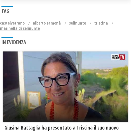
TAG
castelvetrano
alberto samonà
selinunte
triscina
marinella di selinunte
IN EVIDENZA
Giusina Battaglia ha presentato a Triscina il suo nuovo