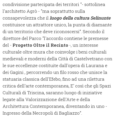
condivisione partecipata dei territori "- sottolinea
l'architetto Agrò - "ma soprattutto sulla
consapevolezza che il
luogo della cultura Selinunte
costituisce un attrattore unico, la punta di diamante
di un territorio che deve riconoscersi”. Secondo il
direttore del Parco "l'accordo contiene le premesse
del -
Progetto Oltre il Recinto
-, un interesse
culturale oltre mura che coinvolge i beni culturali
medievali e moderni della Città di Castelvetrano con
le sue eccellenze costituite dall'opera di Laurana e
dei Gagini , percorrendo un filo rosso che unisce la
statuaria classica dell'Efebo, fino ad una rilettura
critica dell'arte contemporanea, E' così che gli Spazi
Culturali di Triscina, saranno luogo di iniziative
legate alla Valorizzazione dell'Arte e della
Architettura Contemporanea, diventando in uno -
Ingresso della Necropoli di Bagliazzo”.