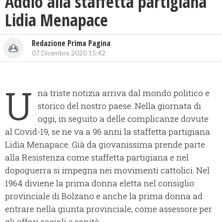
Addio alla staffetta partigiana
Lidia Menapace
Redazione Prima Pagina
07 Dicembre 2020 15:42
U
na triste notizia arriva dal mondo politico e
storico del nostro paese. Nella giornata di
oggi, in seguito a delle complicanze dovute
al Covid-19, se ne va a 96 anni la staffetta partigiana
Lidia Menapace. Già da giovanissima prende parte
alla Resistenza come staffetta partigiana e nel
dopoguerra si impegna nei movimenti cattolici. Nel
1964 diviene la prima donna eletta nel consiglio
provinciale di Bolzano e anche la prima donna ad
entrare nella giunta provinciale, come assessore per
gli affari sociali e sanità.