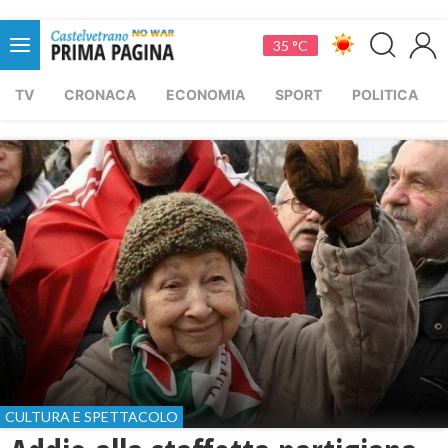
35 °C
TV
CRONACA
ECONOMIA
SPORT
POLITICA
CULTURA E SPETTACOLO