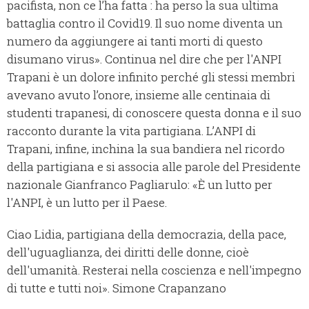
pacifista, non ce l’ha fatta : ha perso la sua ultima
battaglia contro il Covid19. Il suo nome diventa un
numero da aggiungere ai tanti morti di questo
disumano virus». Continua nel dire che per l'ANPI
Trapani è un dolore infinito perché gli stessi membri
avevano avuto l’onore, insieme alle centinaia di
studenti trapanesi, di conoscere questa donna e il suo
racconto durante la vita partigiana. L’ANPI di
Trapani, infine, inchina la sua bandiera nel ricordo
della partigiana e si associa alle parole del Presidente
nazionale Gianfranco Pagliarulo: «È un lutto per
l'ANPI, è un lutto per il Paese.
Ciao Lidia, partigiana della democrazia, della pace,
dell'uguaglianza, dei diritti delle donne, cioè
dell'umanità. Resterai nella coscienza e nell'impegno
di tutte e tutti noi». Simone Crapanzano