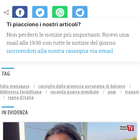
Ti piacciono i nostri articoli?
Non perderti le notizie più importanti. Ricevi una
mail alle 19.00 con tutte le notizie del giorno
iscrivendoti alla nostra rassegna via email.
TAG
lidia menapace
consiglio della provincia autonoma di bolzano
biblioteca fardelliana
seconda guerra mondiale
anpi
trapani
regno d'italia
IN EVIDENZA