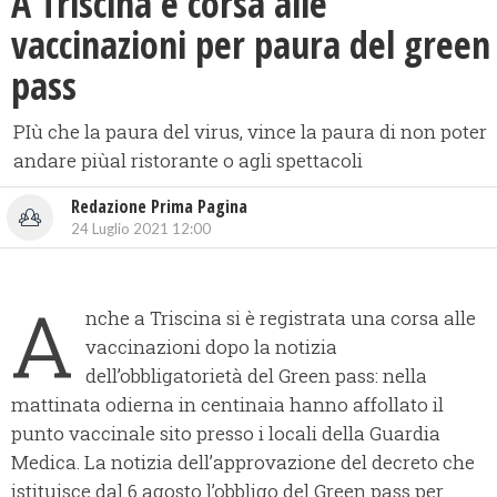
A Triscina è corsa alle
vaccinazioni per paura del green
pass
PIù che la paura del virus, vince la paura di non poter
andare piùal ristorante o agli spettacoli
Redazione Prima Pagina
24 Luglio 2021 12:00
A
nche a Triscina si è registrata una
corsa alle
vaccinazioni
dopo la notizia
dell’obbligatorietà del Green pass: nella
mattinata odierna in centinaia hanno affollato il
punto vaccinale sito presso i locali della Guardia
Medica. La notizia dell’approvazione del decreto che
istituisce dal 6 agosto l’obbligo del Green pass per