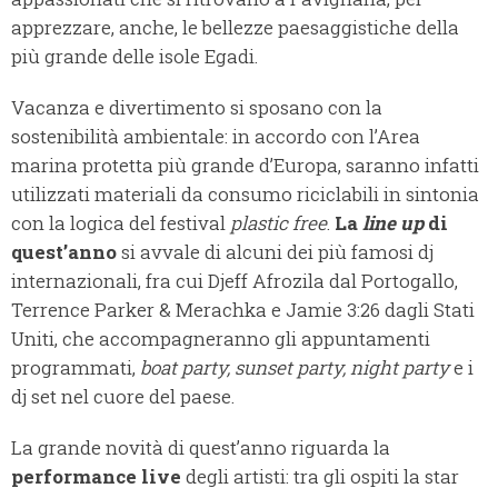
apprezzare, anche, le bellezze paesaggistiche della
più grande delle isole Egadi.
Vacanza e divertimento si sposano con la
sostenibilità ambientale: in accordo con l’Area
marina protetta più grande d’Europa, saranno infatti
utilizzati materiali da consumo riciclabili in sintonia
con la logica del festival
plastic free
.
La
line up
di
quest’anno
si avvale di alcuni dei più famosi dj
internazionali, fra cui Djeff Afrozila dal Portogallo,
Terrence Parker & Merachka e Jamie 3:26 dagli Stati
Uniti, che accompagneranno gli appuntamenti
programmati,
boat party, sunset party, night party
e i
dj set nel cuore del paese.
La grande novità di quest’anno riguarda la
performance live
degli artisti: tra gli ospiti la star