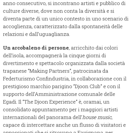
anno consecutivo, si incontrano artisti e pubblico di
culture diverse, dove non conta la diversità e si
diventa parte di un unico contesto in uno scenario di
accoglienza, caratterizzato dalla spontaneità delle
relazioni e dall’uguaglianza.
Un arcobaleno di persone
, arricchito dai colori
dell’isola, accompagnerà la cinque giorni di
divertimento e spettacolo organizzata dalla società
trapanese “Making Partners”, patrocinata da
Federturismo Confindustria, in collaborazione con il
prestigioso marchio parigino “Djoon Club” e con il
supporto dell’Amministrazione comunale delle
Egadi. Il “The Djoon Experience” è, oramai, un
consolidato appuntamento per i maggiori artisti
internazionali del panorama dell’
house music
,
capace di intercettare anche un flusso di visitatori e
appassionati che si ritrovano a Favignana, per