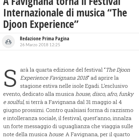
A Favignana torna il Festival
Internazionale di musica “The
Djoon Experience”
Redazione Prima Pagina
26 Marzo 2018 12:25
S
arà la quarta edizione del festival “
The Djoon
Experience Favignana 2018
” ad aprire la
stagione estiva nelle isole Egadi. L’esclusivo
evento, dedicato alla musica
house
,
disco
,
afro, funky
e soulful
, si terrà a Favignana dal 31 maggio al 4
giugno prossimi. Contro qualsiasi forma di razzismo
e intolleranza sociale, il festival, quest’anno, innalza
un forte messaggio di uguaglianza che viaggia sulle
note della musica
house
. A Favignana, per il quarto