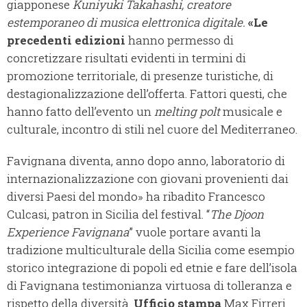
giapponese
Kuniyuki Takahashi, creatore
estemporaneo di musica elettronica digitale.
«Le
precedenti edizioni
hanno permesso di
concretizzare risultati evidenti in termini di
promozione territoriale, di presenze turistiche, di
destagionalizzazione dell’offerta. Fattori questi, che
hanno fatto dell’evento un
melting polt
musicale e
culturale, incontro di stili nel cuore del Mediterraneo.
Favignana diventa, anno dopo anno, laboratorio di
internazionalizzazione con giovani provenienti dai
diversi Paesi del mondo» ha ribadito Francesco
Culcasi, patron in Sicilia del festival. “
The Djoon
Experience Favignana
” vuole portare avanti la
tradizione multiculturale della Sicilia come esempio
storico integrazione di popoli ed etnie e fare dell’isola
di Favignana testimonianza virtuosa di tolleranza e
rispetto della diversità.
Ufficio stampa
Max Firreri